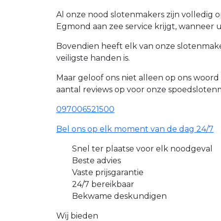
Al onze nood slotenmakers zijn volledig 
Egmond aan zee service krijgt, wanneer u
Bovendien heeft elk van onze slotenmake
veiligste handen is.
Maar geloof ons niet alleen op ons woor
aantal reviews op voor onze spoedslote
097006521500
Bel ons op elk moment van de dag 24/7
Snel ter plaatse voor elk noodgeval
Beste advies
Vaste prijsgarantie
24/7 bereikbaar
Bekwame deskundigen
Wij bieden