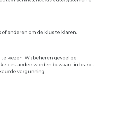
of anderen om de klus te klaren.
n te kiezen. Wij beheren gevoelige
ieke bestanden worden bewaard in brand-
gekeurde vergunning.