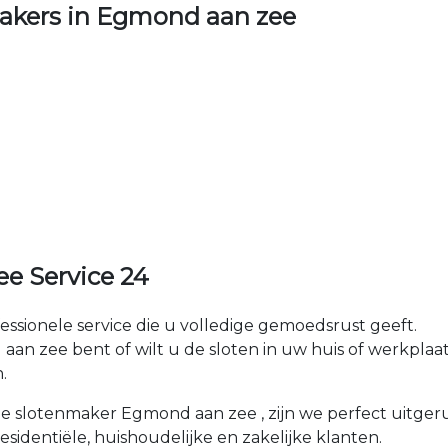
akers in Egmond aan zee
e Service 24
fessionele service die u volledige gemoedsrust geeft.
 zee bent of wilt u de sloten in uw huis of werkplaats 
.
kale slotenmaker Egmond aan zee , zijn we perfect uitg
esidentiële, huishoudelijke en zakelijke klanten.