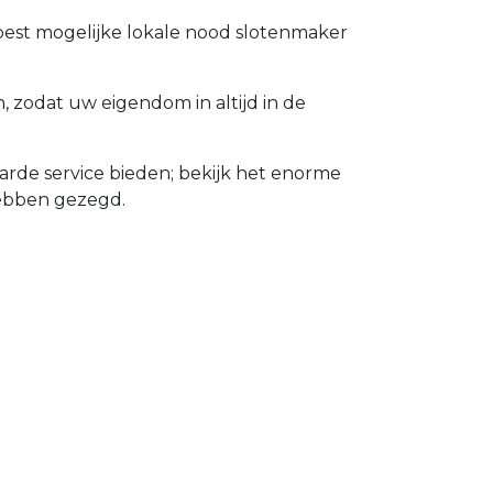
 best mogelijke lokale nood slotenmaker
zodat uw eigendom in altijd in de
rde service bieden; bekijk het enorme
hebben gezegd.