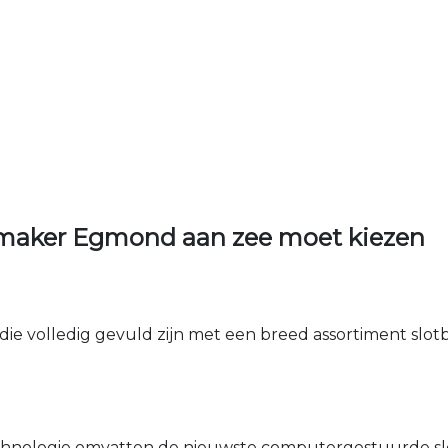
maker Egmond aan zee moet kiezen
die volledig gevuld zijn met een breed assortiment slotbe
nologie omvatten de nieuwste computergestuurde sle