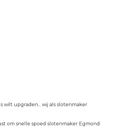
wilt upgraden... wij als slotenmaker
erust om snelle spoed slotenmaker Egmond