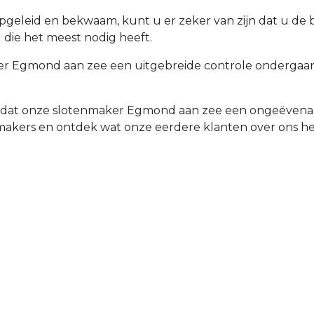
opgeleid en bekwaam, kunt u er zeker van zijn dat u de
 die het meest nodig heeft.
r Egmond aan zee een uitgebreide controle ondergaan, 
d dat onze slotenmaker Egmond aan zee een ongeëvenaa
nmakers en ontdek wat onze eerdere klanten over ons 