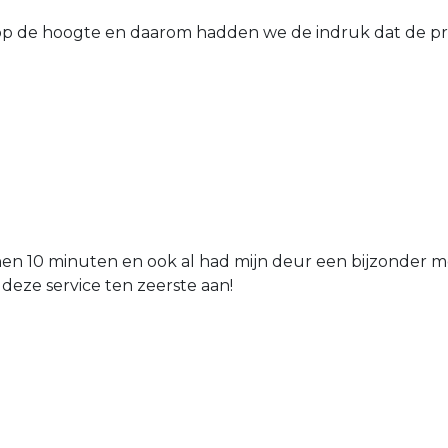
 de hoogte en daarom hadden we de indruk dat de prij
nen 10 minuten en ook al had mijn deur een bijzonder mo
 deze service ten zeerste aan!