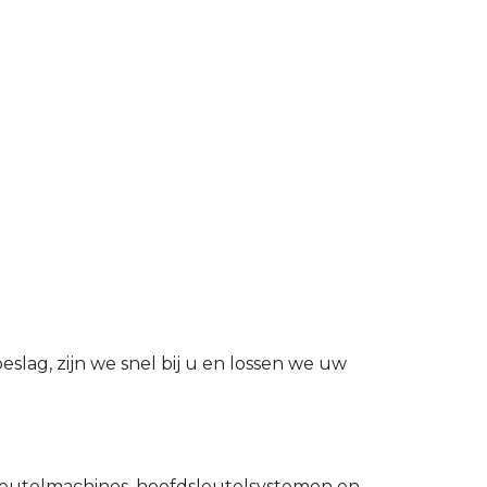
slag, zijn we snel bij u en lossen we uw
utelmachines, hoofdsleutelsystemen en