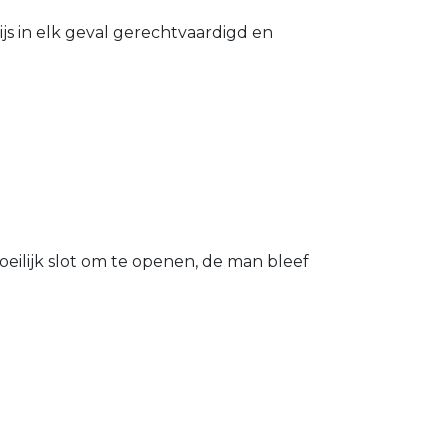
s in elk geval gerechtvaardigd en
eilijk slot om te openen, de man bleef