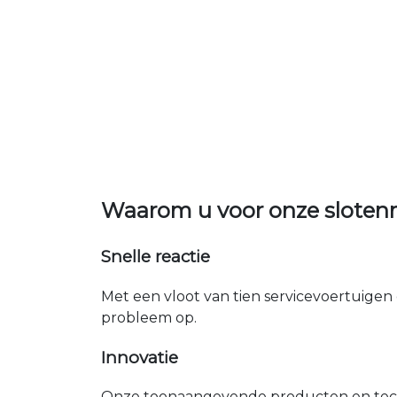
Waarom u voor onze sloten
Snelle reactie
Met een vloot van tien servicevoertuigen 
probleem op.
Innovatie
Onze toonaangevende producten en tech