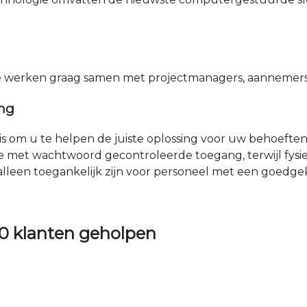
e werken graag samen met projectmanagers, aannemers 
ing
nis om u te helpen de juiste oplossing voor uw behoefte
e met wachtwoord gecontroleerde toegang, terwijl fys
 alleen toegankelijk zijn voor personeel met een goed
0 klanten geholpen