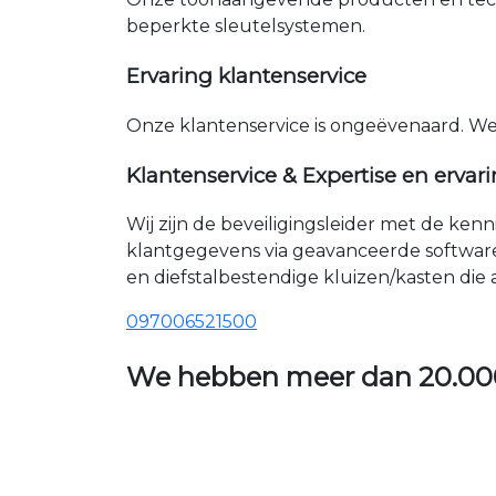
beperkte sleutelsystemen.
Ervaring klantenservice
Onze klantenservice is ongeëvenaard. W
Klantenservice & Expertise en ervar
Wij zijn de beveiligingsleider met de ken
klantgegevens via geavanceerde softwar
en diefstalbestendige kluizen/kasten die
097006521500
We hebben meer dan
20.00