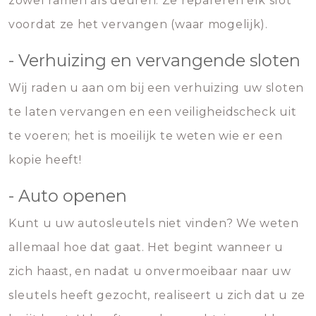
zowel ramen als deuren. Ze repareren elk slot
voordat ze het vervangen (waar mogelijk).
- Verhuizing en vervangende sloten
Wij raden u aan om bij een verhuizing uw sloten
te laten vervangen en een veiligheidscheck uit
te voeren; het is moeilijk te weten wie er een
kopie heeft!
- Auto openen
Kunt u uw autosleutels niet vinden? We weten
allemaal hoe dat gaat. Het begint wanneer u
zich haast, en nadat u onvermoeibaar naar uw
sleutels heeft gezocht, realiseert u zich dat u ze