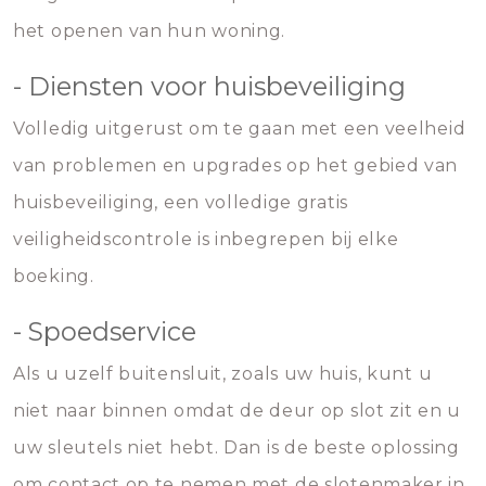
het openen van hun woning.
- Diensten voor huisbeveiliging
Volledig uitgerust om te gaan met een veelheid
van problemen en upgrades op het gebied van
huisbeveiliging, een volledige gratis
veiligheidscontrole is inbegrepen bij elke
boeking.
- Spoedservice
Als u uzelf buitensluit, zoals uw huis, kunt u
niet naar binnen omdat de deur op slot zit en u
uw sleutels niet hebt. Dan is de beste oplossing
om contact op te nemen met de slotenmaker in