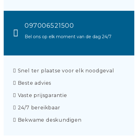
097006521500
Bel ons op elk moment van de dag 24/7
Snel ter plaatse voor elk noodgeval
Beste advies
Vaste prijsgarantie
24/7 bereikbaar
Bekwame deskundigen