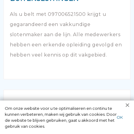
Als u belt met 097006521500 krijgt u
gegarandeerd een vakkundige
slotenmaker aan de lijn. Alle medewerkers
hebben een erkende opleiding gevolgd en
hebben veel kennis op dit vakgebied.
Om onze website voor u te optimaliseren en continu te
kunnen verbeteren, maken wij gebruik van cookies. Door
ОК
de website te blijven gebruiken, gaat u akkoord met het
SLOT KAPOT
gebruik van cookies.