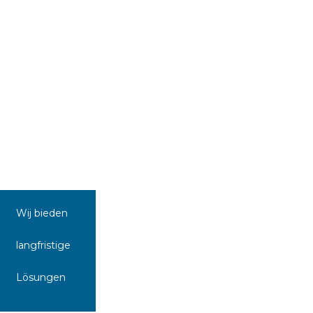
Wij bieden
langfristige
Lösungen