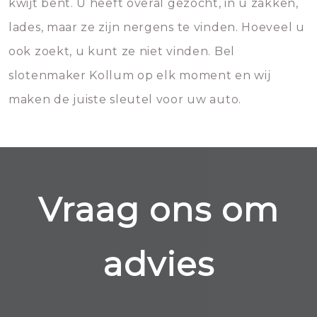
kwijt bent. U heeft overal gezocht, in u zakken,
lades, maar ze zijn nergens te vinden. Hoeveel u
ook zoekt, u kunt ze niet vinden. Bel
slotenmaker Kollum op elk moment en wij
maken de juiste sleutel voor uw auto.
Vraag ons om
advies