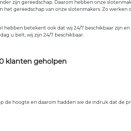
der zijn gereedschap. Daarom hebben onze slotenmakers
an het gereedschap van onze slotenmakers. Zo werken o
el hebben betekent ook dat wij 24/7 beschikbaar zijn en
ag u belt, wij zijn 24/7 beschikbaar.
0 klanten geholpen
 de hoogte en daarom hadden we de indruk dat de prij