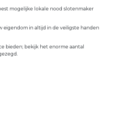
 best mogelijke lokale nood slotenmaker
eigendom in altijd in de veiligste handen
e bieden; bekijk het enorme aantal
gezegd.