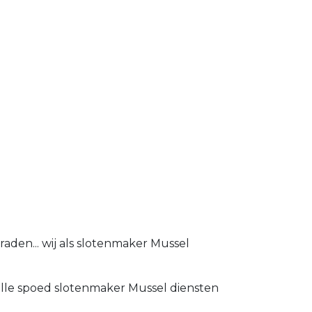
aden... wij als slotenmaker Mussel
nelle spoed slotenmaker Mussel diensten