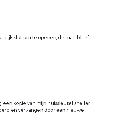
eilijk slot om te openen, de man bleef
g een kopie van mijn huissleutel sneller
ijderd en vervangen door een nieuwe