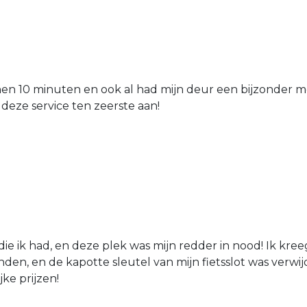
nen 10 minuten en ook al had mijn deur een bijzonder mo
 deze service ten zeerste aan!
die ik had, en deze plek was mijn redder in nood! Ik kree
den, en de kapotte sleutel van mijn fietsslot was verw
jke prijzen!