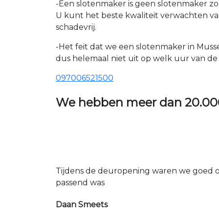
-Een slotenmaker is geen slotenmaker zon
U kunt het beste kwaliteit verwachten v
schadevrij.
-Het feit dat we een slotenmaker in Muss
dus helemaal niet uit op welk uur van de d
097006521500
We hebben meer dan
20.00
Tijdens de deuropening waren we goed op
passend was
Daan Smeets