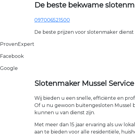
De beste bekwame slotenma
097006521500
De beste prijzen voor slotenmaker dienst
ProvenExpert
Facebook
Google
Slotenmaker Mussel Service
Wij bieden u een snelle, efficiënte en pro
Of u nu gewoon buitengesloten Mussel bent
kunnen u van dienst zijn.
Met meer dan 15 jaar ervaring als uw lok
aan te bieden voor alle residentiële, huis