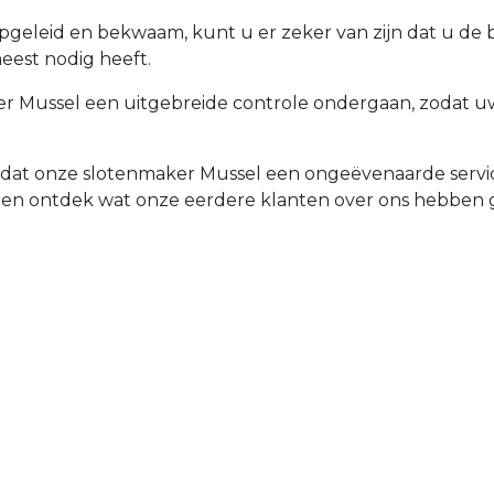
opgeleid en bekwaam, kunt u er zeker van zijn dat u de
meest nodig heeft.
 Mussel een uitgebreide controle ondergaan, zodat uw 
d dat onze slotenmaker Mussel een ongeëvenaarde servic
 en ontdek wat onze eerdere klanten over ons hebben 