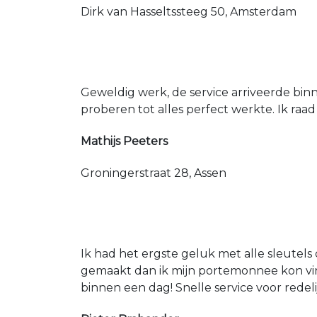
Dirk van Hasseltssteeg 50, Amsterdam
Geweldig werk, de service arriveerde bin
proberen tot alles perfect werkte. Ik raad
Mathijs Peeters
Groningerstraat 28, Assen
Ik had het ergste geluk met alle sleutels 
gemaakt dan ik mijn portemonnee kon vin
binnen een dag! Snelle service voor redeli