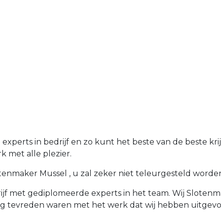
xperts in bedrijf en zo kunt het beste van de beste kr
 met alle plezier.
enmaker Mussel , u zal zeker niet teleurgesteld worden. U
jf met gediplomeerde experts in het team. Wij Slotenma
rg tevreden waren met het werk dat wij hebben uitgevo