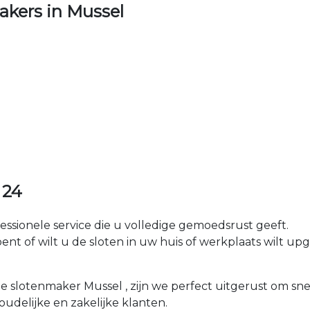
kers in Mussel
 24
fessionele service die u volledige gemoedsrust geeft.
 of wilt u de sloten in uw huis of werkplaats wilt upgr
ale slotenmaker Mussel , zijn we perfect uitgerust om s
houdelijke en zakelijke klanten.