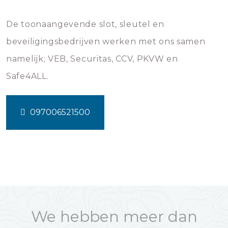
De toonaangevende slot, sleutel en
beveiligingsbedrijven werken met ons samen
namelijk; VEB, Securitas, CCV, PKVW en
Safe4ALL.
097006521500
We hebben meer dan