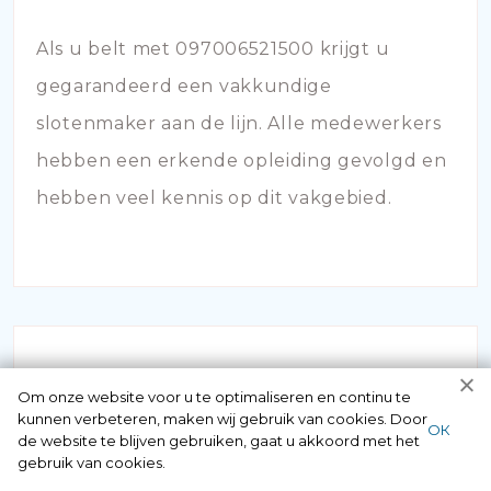
Als u belt met 097006521500 krijgt u
gegarandeerd een vakkundige
slotenmaker aan de lijn. Alle medewerkers
hebben een erkende opleiding gevolgd en
hebben veel kennis op dit vakgebied.
Om onze website voor u te optimaliseren en continu te
kunnen verbeteren, maken wij gebruik van cookies. Door
ОК
de website te blijven gebruiken, gaat u akkoord met het
SLOT KAPOT
gebruik van cookies.