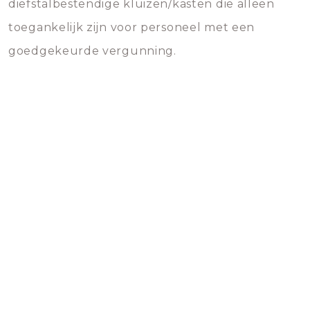
diefstalbestendige kluizen/kasten die alleen
toegankelijk zijn voor personeel met een
goedgekeurde vergunning.