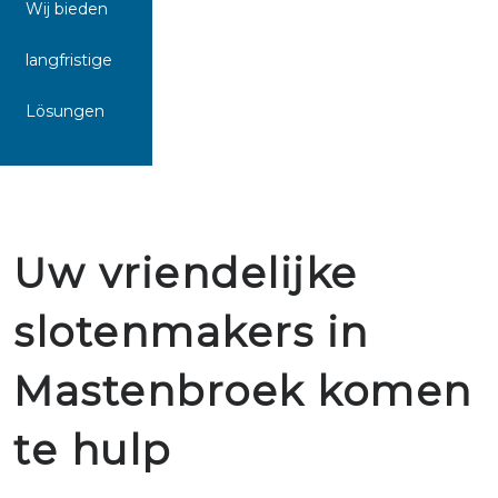
Wij bieden
langfristige
Lösungen
Uw vriendelijke
slotenmakers in
Mastenbroek komen
te hulp