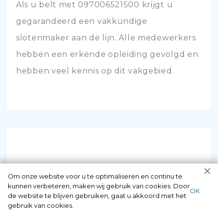
Als u belt met 097006521500 krijgt u
gegarandeerd een vakkundige
slotenmaker aan de lijn. Alle medewerkers
hebben een erkende opleiding gevolgd en
hebben veel kennis op dit vakgebied.
Om onze website voor u te optimaliseren en continu te
kunnen verbeteren, maken wij gebruik van cookies. Door
SLOT KAPOT
ОК
de website te blijven gebruiken, gaat u akkoord met het
gebruik van cookies.
Staat u voor de deur maar bent u uw