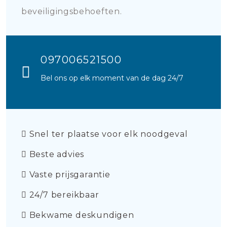
beveiligingsbehoeften.
097006521500
Bel ons op elk moment van de dag 24/7
Snel ter plaatse voor elk noodgeval
Beste advies
Vaste prijsgarantie
24/7 bereikbaar
Bekwame deskundigen