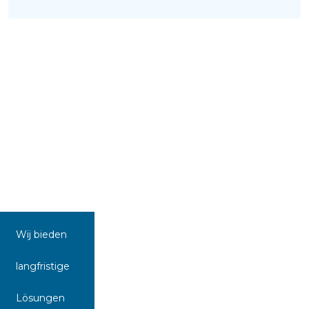
Wij bieden
langfristige
Lösungen