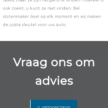
lades, maar ze zijn nergens te vinden. Hoeveel u
ook zoekt, u kunt ze niet vinden. Bel
slotenmaker Axel op elk moment en wij maken
de juiste sleutel voor uw auto.
Vraag ons om
advies
097006521500