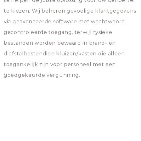
te helpen de juiste oplossing voor uw behoeften
te kiezen. Wij beheren gevoelige klantgegevens
via geavanceerde software met wachtwoord
gecontroleerde toegang, terwijl fysieke
bestanden worden bewaard in brand- en
diefstalbestendige kluizen/kasten die alleen
toegankelijk zijn voor personeel met een
goedgekeurde vergunning.