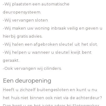
-Wij plaatsten een automatische
deuropensysteem.
-Wij vervangen sloten
-Wij maken uw woning inbraak veilig en geven u
hierbij gratis advies.
-Wij halen een afgebroken sleutel uit het slot.
-Wij helpen u wanneer u sleutel kwijt bent
geraakt.
-Ook vervangen wij cilinders.
Een deuropening
Heeft u zichzelf buitengesloten en kunt u nu
het huis niet binnen ook niet via de achterdeur?
Dan bent u op het juiste adres bij Slotenmaker