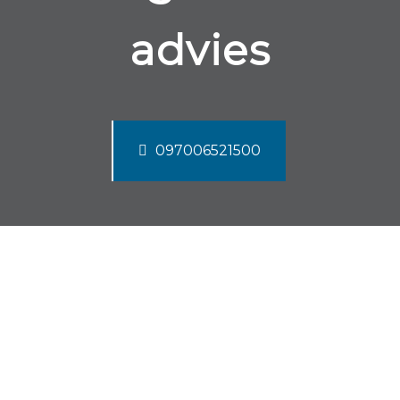
advies
097006521500