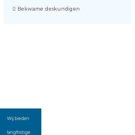
Bekwame deskundigen
Wij bieden
langfristige