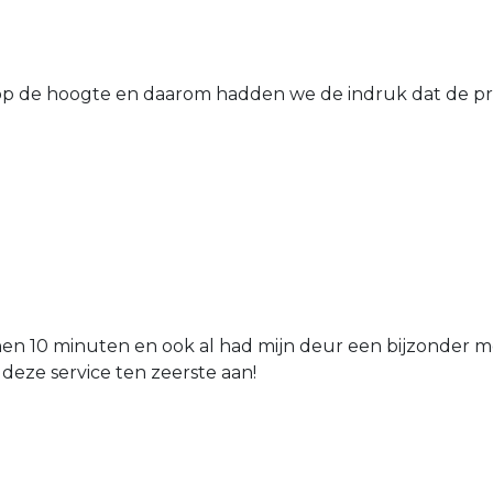
 de hoogte en daarom hadden we de indruk dat de prij
nen 10 minuten en ook al had mijn deur een bijzonder mo
 deze service ten zeerste aan!