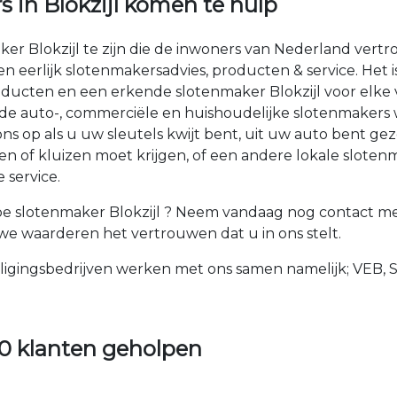
s in Blokzijl komen te hulp
ker Blokzijl te zijn die de inwoners van Nederland ver
 en eerlijk slotenmakersadvies, producten & service. Het
ducten en een erkende slotenmaker Blokzijl voor elke 
n de auto-, commerciële en huishoudelijke slotenmakers
 op als u uw sleutels kwijt bent, uit uw auto bent gez
n of kluizen moet krijgen, of een andere lokale sloten
 service.
e slotenmaker Blokzijl ? Neem vandaag nog contact me
n we waarderen het vertrouwen dat u in ons stelt.
ligingsbedrijven werken met ons samen namelijk; VEB, 
0 klanten geholpen