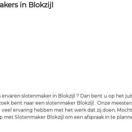
ers in Blokzijl
varen slotenmaker in Blokzijl ? Dan bent u op het juiste
ek bent naar een slotenmaker Blokzijl . Onze meesters 
veel ervaring hebben met het werk dat zij doen. Moch
 met Slotenmaker Blokzijl om een afspraak in te plann