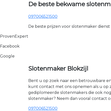
De beste bekwame slotenmak
097006521500
De beste prijzen voor slotenmaker dienst
ProvenExpert
Facebook
Google
Slotenmaker Blokzijl
Bent u op zoek naar een betrouwbare en er
kunt contact met ons opnemen als u op zo
gediplomeerde slotenmakers die ook nog 
slotenmaker? Neem dan vooral contact op
097006521500