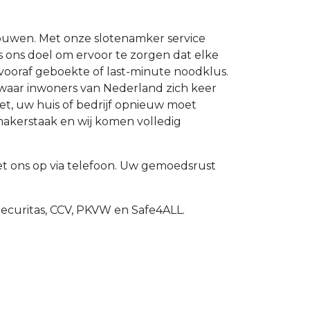
trouwen. Met onze slotenamker service
 is ons doel om ervoor te zorgen dat elke
vooraf geboekte of last-minute noodklus.
 waar inwoners van Nederland zich keer
et, uw huis of bedrijf opnieuw moet
makerstaak en wij komen volledig
t ons op via telefoon. Uw gemoedsrust
Securitas, CCV, PKVW en Safe4ALL.