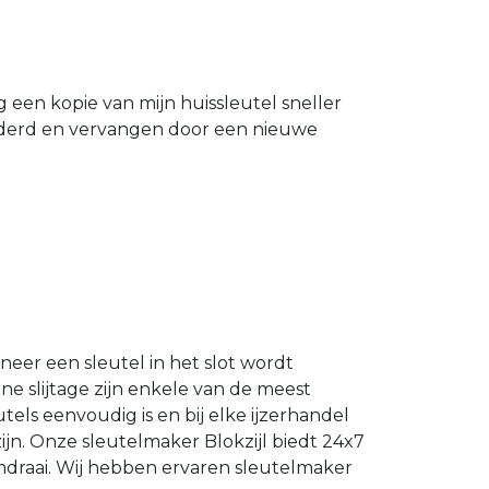
g een kopie van mijn huissleutel sneller
ijderd en vervangen door een nieuwe
neer een sleutel in het slot wordt
e slijtage zijn enkele van de meest
els eenvoudig is en bij elke ijzerhandel
ijn. Onze sleutelmaker Blokzijl biedt 24x7
mdraai. Wij hebben ervaren sleutelmaker