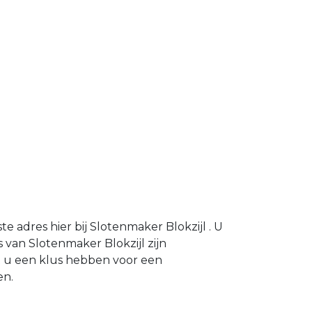
 adres hier bij Slotenmaker Blokzijl . U
van Slotenmaker Blokzijl zijn
t u een klus hebben voor een
en.