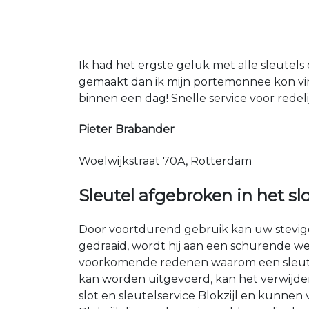
Ik had het ergste geluk met alle sleutels 
gemaakt dan ik mijn portemonnee kon vin
binnen een dag! Snelle service voor redeli
Pieter Brabander
Woelwijkstraat 70A, Rotterdam
Sleutel afgebroken in het sl
Door voortdurend gebruik kan uw stevige 
gedraaid, wordt hij aan een schurende we
voorkomende redenen waarom een sleutel i
kan worden uitgevoerd, kan het verwijdere
slot en sleutelservice Blokzijl en kunn