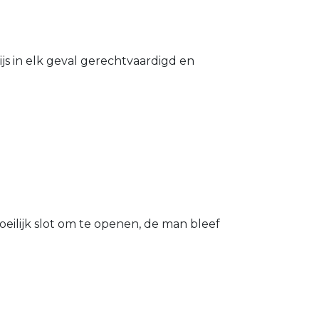
s in elk geval gerechtvaardigd en
eilijk slot om te openen, de man bleef