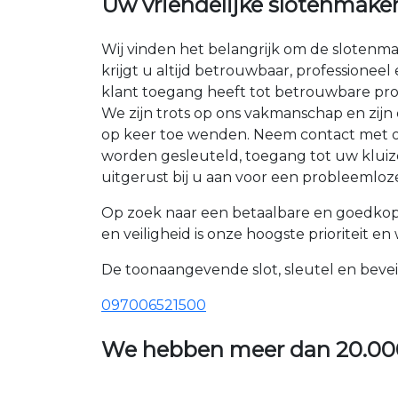
Uw vriendelijke slotenmaker
Wij vinden het belangrijk om de slotenma
krijgt u altijd betrouwbaar, professioneel
klant toegang heeft tot betrouwbare pro
We zijn trots op ons vakmanschap en zij
op keer toe wenden. Neem contact met ons
worden gesleuteld, toegang tot uw kluize
uitgerust bij u aan voor een probleemloze
Op zoek naar een betaalbare en goedkop
en veiligheid is onze hoogste prioriteit e
De toonaangevende slot, sleutel en bevei
097006521500
We hebben meer dan
20.00