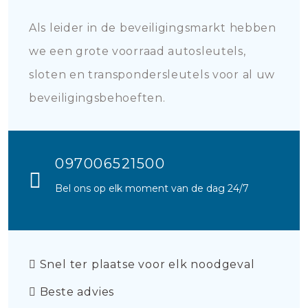
Als leider in de beveiligingsmarkt hebben
we een grote voorraad autosleutels,
sloten en transpondersleutels voor al uw
beveiligingsbehoeften.
097006521500
Bel ons op elk moment van de dag 24/7
Snel ter plaatse voor elk noodgeval
Beste advies