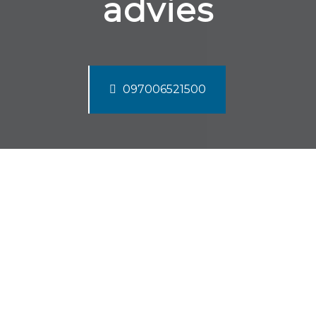
advies
097006521500