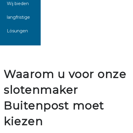
Wij bieden
langfristige
Lösungen
Waarom u voor onze
slotenmaker
Buitenpost moet
kiezen