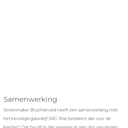
Samenwerking
Slotenmaker Bruchterveld heeft een samenwerking met
het beveiligingsbedrijf SKG. Wat betekent dat voor de
klanten? Dat houdt in dat wanneer er een slot vervangen