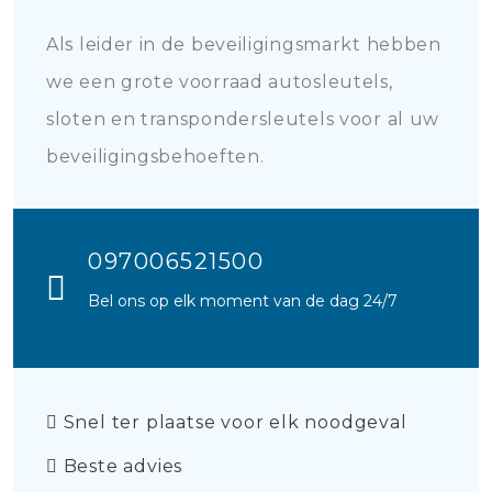
Als leider in de beveiligingsmarkt hebben
we een grote voorraad autosleutels,
sloten en transpondersleutels voor al uw
beveiligingsbehoeften.
097006521500
Bel ons op elk moment van de dag 24/7
Snel ter plaatse voor elk noodgeval
Beste advies