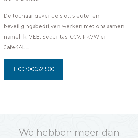
De toonaangevende slot, sleutel en
beveiligingsbedrijven werken met ons samen
namelijk; VEB, Securitas, CCV, PKVW en
Safe4ALL.
097006521500
We hebben meer dan