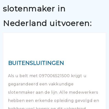
slotenmaker in
Nederland uitvoeren:
BUITENSLUITINGEN
Als u belt met 097006521500 krijgt u
gegarandeerd een vakkundige
slotenmaker aan de lijn. Alle medewerkers
hebben een erkende opleiding gevolgd en
hebben veel kennis op dit vakgebied.