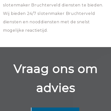
slotenmaker Bruchterveld diensten te bieden.
Wij bieden 24/7 slotenmaker Bruchterveld
diensten en nooddiensten met de snelst
mogelijke reactietijd.
Vraag ons om
advies