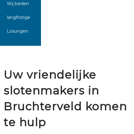
Wij bieden
langfristige
Lösungen
Uw vriendelijke
slotenmakers in
Bruchterveld komen
te hulp