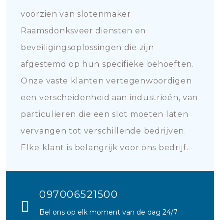
voorzien van slotenmaker
Raamsdonksveer diensten en
beveiligingsoplossingen die zijn
afgestemd op hun specifieke behoeften.
Onze vaste klanten vertegenwoordigen
een verscheidenheid aan industrieën, van
particulieren die een slot moeten laten
vervangen tot verschillende bedrijven.
Elke klant is belangrijk voor ons bedrijf.
097006521500
Bel ons op elk moment van de dag 24/7