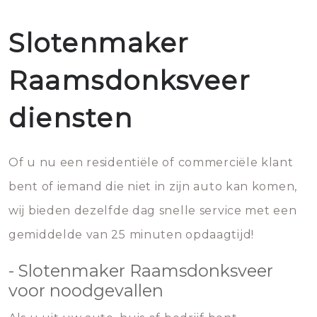
Slotenmaker
Raamsdonksveer
diensten
Of u nu een residentiële of commerciële klant
bent of iemand die niet in zijn auto kan komen,
wij bieden dezelfde dag snelle service met een
gemiddelde van 25 minuten opdaagtijd!
- Slotenmaker Raamsdonksveer
voor noodgevallen