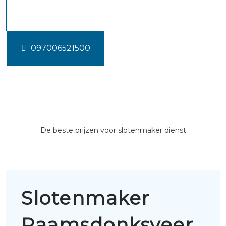
Raamsdonksveer
097006521500
De beste prijzen voor slotenmaker dienst
Slotenmaker
Raamsdonksveer