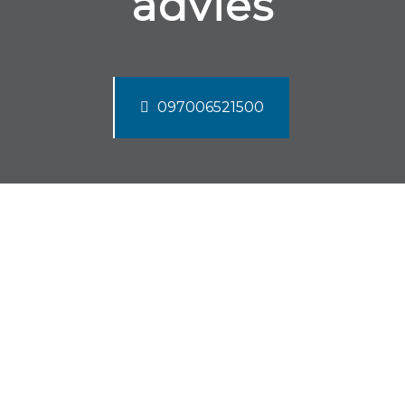
advies
097006521500