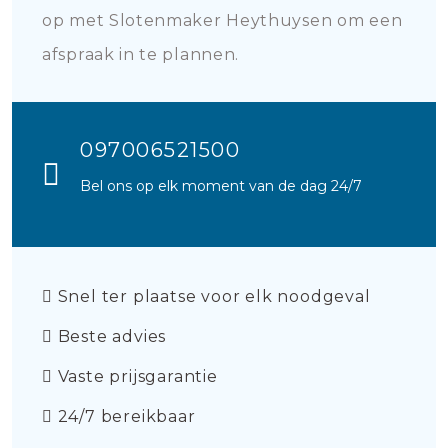
op met Slotenmaker Heythuysen om een
afspraak in te plannen.
097006521500
Bel ons op elk moment van de dag 24/7
Snel ter plaatse voor elk noodgeval
Beste advies
Vaste prijsgarantie
24/7 bereikbaar