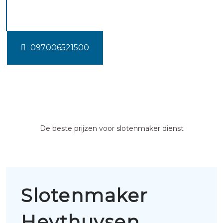
Heythuysen
097006521500
De beste prijzen voor slotenmaker dienst
Slotenmaker
Heythuysen