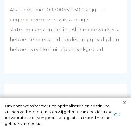
Als u belt met 097006521500 krijgt u
gegarandeerd een vakkundige
slotenmaker aan de lijn. Alle medewerkers
hebben een erkende opleiding gevolgd en
hebben veel kennis op dit vakgebied.
Om onze website voor u te optimaliseren en continu te
kunnen verbeteren, maken wij gebruik van cookies. Door
ОК
de website te blijven gebruiken, gaat u akkoord met het
SLOT KAPOT
gebruik van cookies.