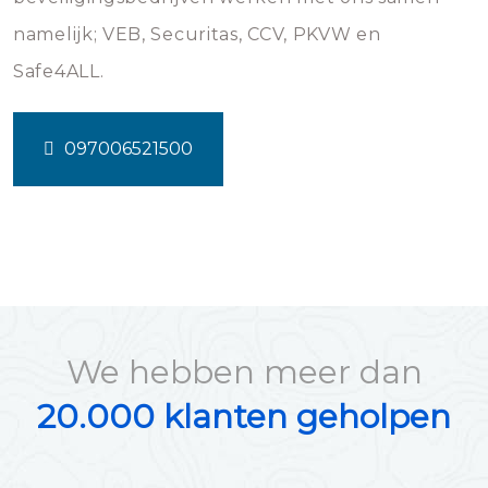
namelijk; VEB, Securitas, CCV, PKVW en
Safe4ALL.
097006521500
We hebben meer dan
20.000 klanten geholpen