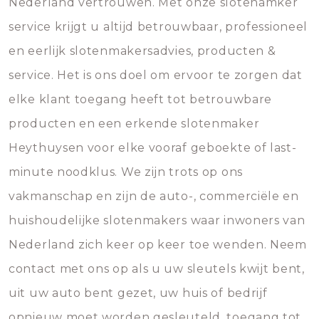
Nederland vertrouwen. Met onze slotenamker
service krijgt u altijd betrouwbaar, professioneel
en eerlijk slotenmakersadvies, producten &
service. Het is ons doel om ervoor te zorgen dat
elke klant toegang heeft tot betrouwbare
producten en een erkende slotenmaker
Heythuysen voor elke vooraf geboekte of last-
minute noodklus. We zijn trots op ons
vakmanschap en zijn de auto-, commerciële en
huishoudelijke slotenmakers waar inwoners van
Nederland zich keer op keer toe wenden. Neem
contact met ons op als u uw sleutels kwijt bent,
uit uw auto bent gezet, uw huis of bedrijf
opnieuw moet worden gesleuteld, toegang tot