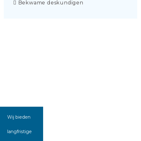
Bekwame deskundigen
Wij bieden
langfristige