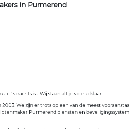
akers in Purmerend
 `s nachts is - Wij staan altijd voor u klaar!
n 2003. We zijn er trots op een van de meest vooraans
n slotenmaker Purmerend diensten en beveiligingssyst