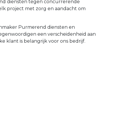
rend diensten tegen concurrerende
elk project met zorg en aandacht om
otenmaker Purmerend diensten en
ertegenwoordigen een verscheidenheid aan
 klant is belangrijk voor ons bedrijf.