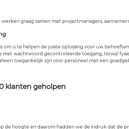
e werken graag samen met projectmanagers, aannemers 
ing
nis om u te helpen de juiste oplossing voor uw behoefte
e met wachtwoord gecontroleerde toegang, terwijl fys
 alleen toegankelijk zijn voor personeel met een goed
0 klanten geholpen
 de hoogte en daarom hadden we de indruk dat de prij