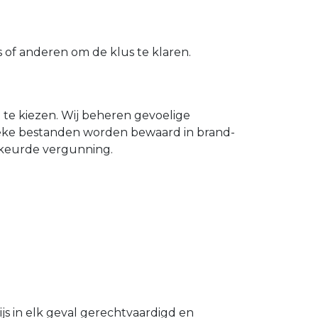
of anderen om de klus te klaren.
n te kiezen. Wij beheren gevoelige
ieke bestanden worden bewaard in brand-
gekeurde vergunning.
s in elk geval gerechtvaardigd en