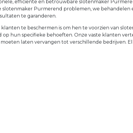
sionele, efficiënte en betrouwbare slotenmaker Purme
iële slotenmaker Purmerend problemen, we behandelen 
sultaten te garanderen.
e klanten te beschermen is om hen te voorzien van sl
emd op hun specifieke behoeften. Onze vaste klanten v
t moeten laten vervangen tot verschillende bedrijven. Elke