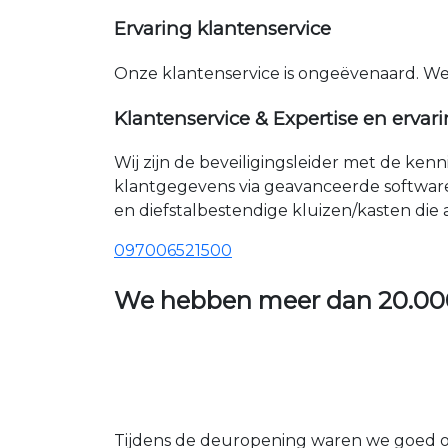
Ervaring klantenservice
Onze klantenservice is ongeëvenaard. W
Klantenservice & Expertise en ervar
Wij zijn de beveiligingsleider met de ken
klantgegevens via geavanceerde softwar
en diefstalbestendige kluizen/kasten die
097006521500
We hebben meer dan
20.00
Tijdens de deuropening waren we goed op