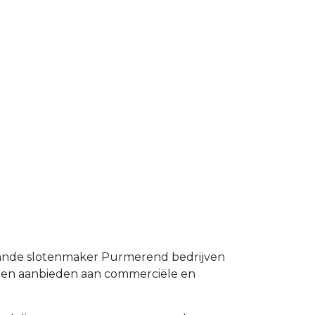
taande slotenmaker Purmerend bedrijven
emen aanbieden aan commerciële en