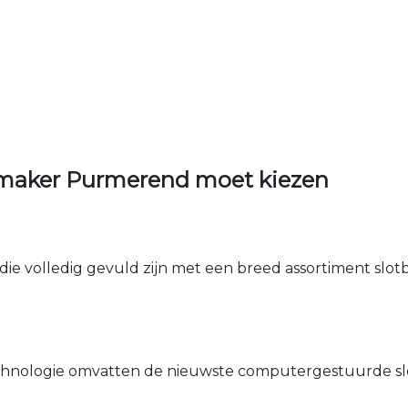
nmaker Purmerend moet kiezen
die volledig gevuld zijn met een breed assortiment slotbe
nologie omvatten de nieuwste computergestuurde sle