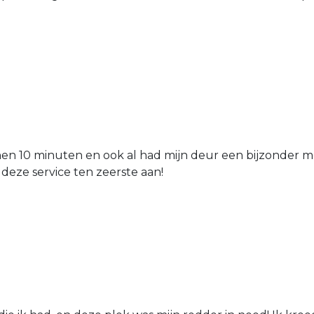
nen 10 minuten en ook al had mijn deur een bijzonder mo
 deze service ten zeerste aan!