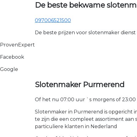
De beste bekwame slotenm
097006521500
De beste prijzen voor slotenmaker dienst
ProvenExpert
Facebook
Google
Slotenmaker Purmerend
Of het nu 07:00 uur `s morgens of 23:00 uur
Slotenmaker in Purmerend is opgericht i
te zijn die een compleet assortiment aa
particuliere klanten in Nederland