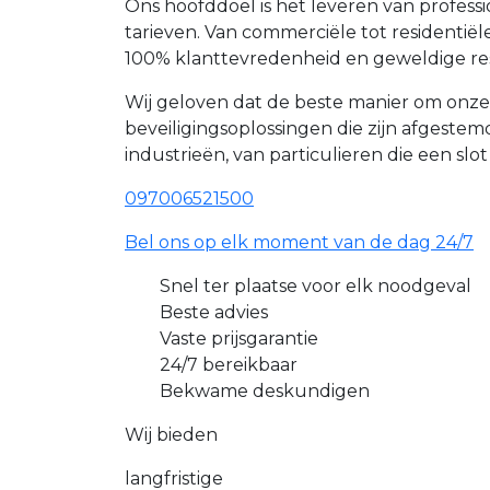
Ons hoofddoel is het leveren van profes
tarieven. Van commerciële tot resident
100% klanttevredenheid en geweldige re
Wij geloven dat de beste manier om onz
beveiligingsoplossingen die zijn afgest
industrieën, van particulieren die een slo
097006521500
Bel ons op elk moment van de dag 24/7
Snel ter plaatse voor elk noodgeval
Beste advies
Vaste prijsgarantie
24/7 bereikbaar
Bekwame deskundigen
Wij bieden
langfristige