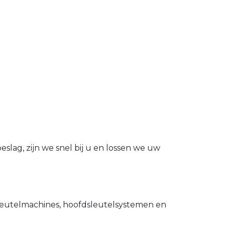
slag, zijn we snel bij u en lossen we uw
utelmachines, hoofdsleutelsystemen en