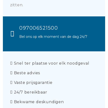
zitten.
097006521500
Bel ons op elk moment van de dag 24/7
Snel ter plaatse voor elk noodgeval
Beste advies
Vaste prijsgarantie
24/7 bereikbaar
Bekwame deskundigen