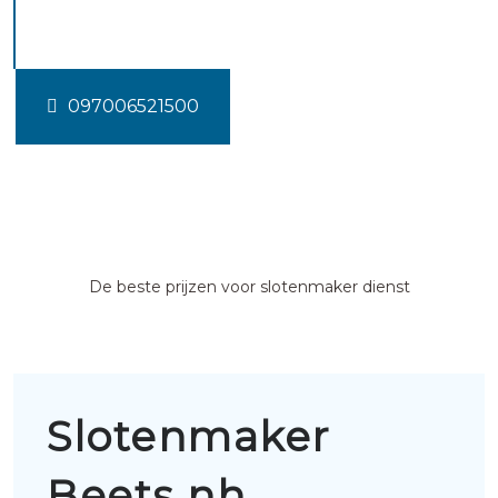
nh
097006521500
De beste prijzen voor slotenmaker dienst
Slotenmaker
Beets nh