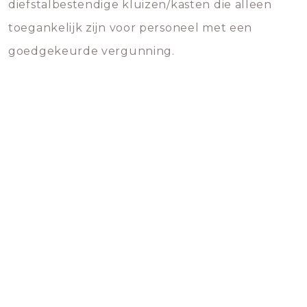
diefstalbestendige kluizen/kasten die alleen
toegankelijk zijn voor personeel met een
goedgekeurde vergunning.