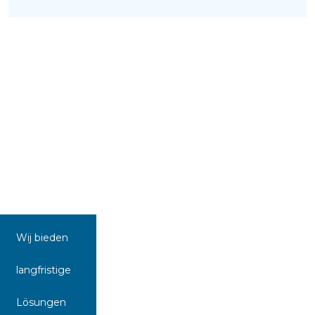
Wij bieden
langfristige
Lösungen