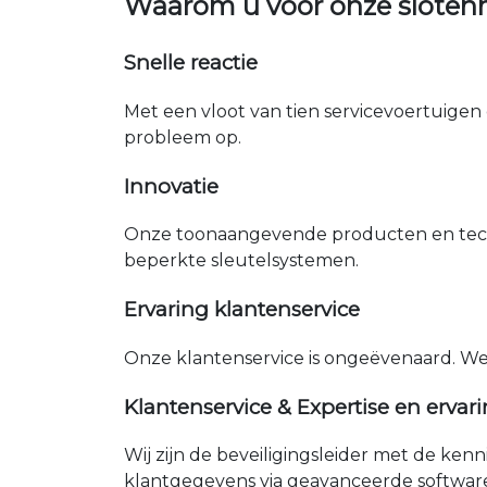
Waarom u voor onze sloten
Snelle reactie
Met een vloot van tien servicevoertuigen 
probleem op.
Innovatie
Onze toonaangevende producten en tech
beperkte sleutelsystemen.
Ervaring klantenservice
Onze klantenservice is ongeëvenaard. W
Klantenservice & Expertise en ervar
Wij zijn de beveiligingsleider met de ken
klantgegevens via geavanceerde softwar