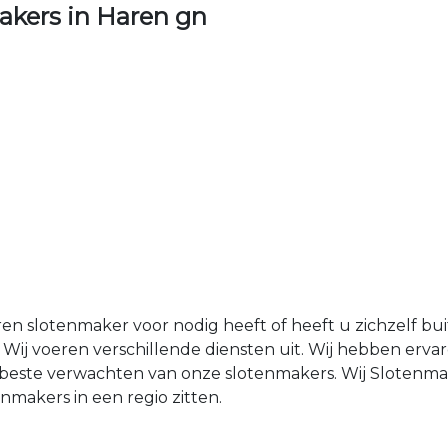
kers in Haren gn
ren slotenmaker voor nodig heeft of heeft u zichzelf b
Wij voeren verschillende diensten uit. Wij hebben erv
et beste verwachten van onze slotenmakers. Wij Sloten
makers in een regio zitten.