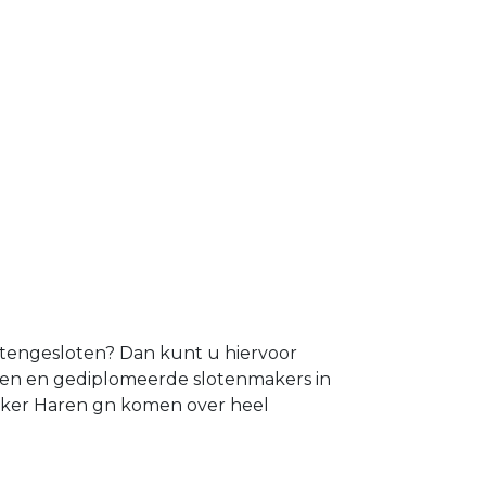
uitengesloten? Dan kunt u hiervoor
aren en gediplomeerde slotenmakers in
maker Haren gn komen over heel