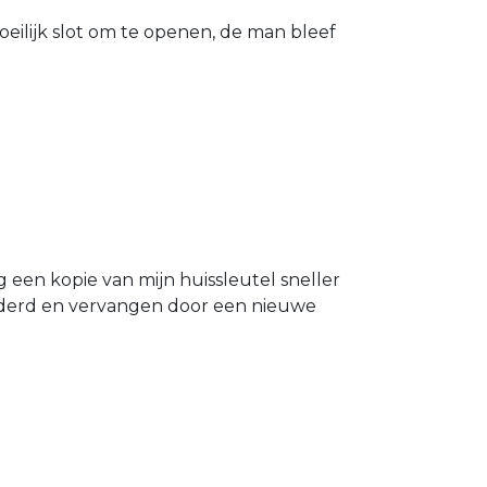
eilijk slot om te openen, de man bleef
g een kopie van mijn huissleutel sneller
ijderd en vervangen door een nieuwe