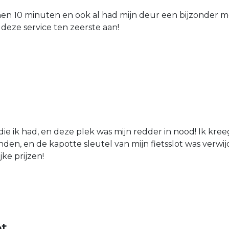
nen 10 minuten en ook al had mijn deur een bijzonder mo
 deze service ten zeerste aan!
die ik had, en deze plek was mijn redder in nood! Ik kree
den, en de kapotte sleutel van mijn fietsslot was verw
jke prijzen!
ot