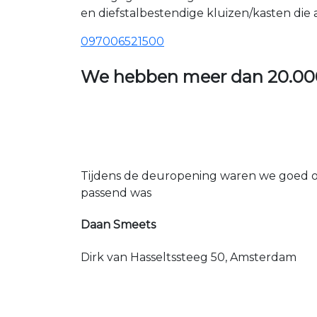
en diefstalbestendige kluizen/kasten die
097006521500
We hebben meer dan
20.00
Tijdens de deuropening waren we goed op
passend was
Daan Smeets
Dirk van Hasseltssteeg 50, Amsterdam