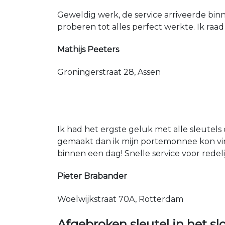
Geweldig werk, de service arriveerde bin
proberen tot alles perfect werkte. Ik raad
Mathijs Peeters
Groningerstraat 28, Assen
Ik had het ergste geluk met alle sleutels 
gemaakt dan ik mijn portemonnee kon vin
binnen een dag! Snelle service voor redeli
Pieter Brabander
Woelwijkstraat 70A, Rotterdam
Afgebroken sleutel in het sl