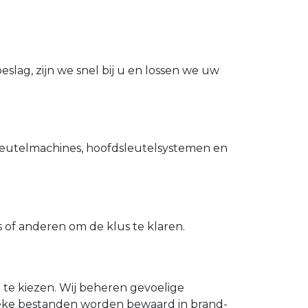
slag, zijn we snel bij u en lossen we uw
utelmachines, hoofdsleutelsystemen en
of anderen om de klus te klaren.
n te kiezen. Wij beheren gevoelige
ieke bestanden worden bewaard in brand-