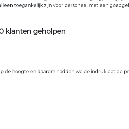
 alleen toegankelijk zijn voor personeel met een goed
0 klanten geholpen
 de hoogte en daarom hadden we de indruk dat de prij