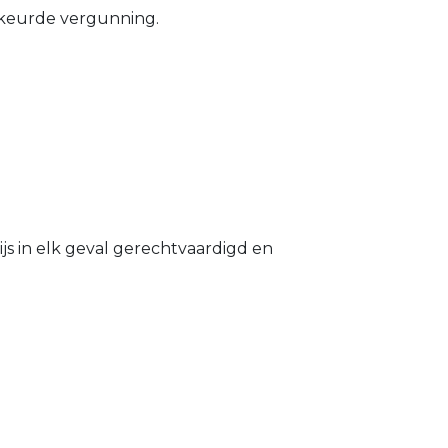
gekeurde vergunning.
s in elk geval gerechtvaardigd en