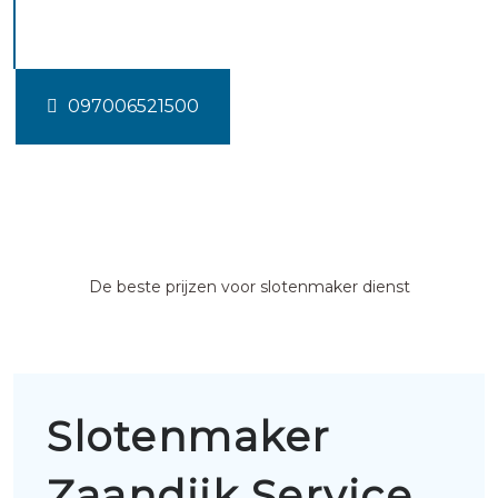
Zaandijk
097006521500
De beste prijzen voor slotenmaker dienst
Slotenmaker
Zaandijk Service