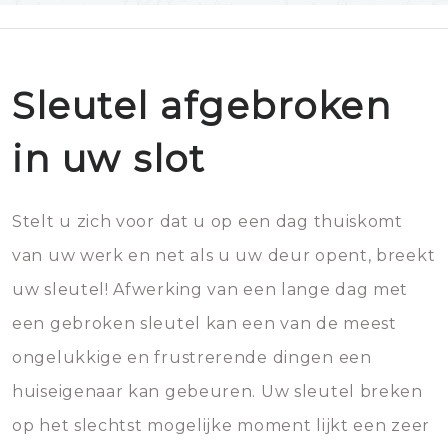
Sleutel afgebroken
in uw slot
Stelt u zich voor dat u op een dag thuiskomt
van uw werk en net als u uw deur opent, breekt
uw sleutel! Afwerking van een lange dag met
een gebroken sleutel kan een van de meest
ongelukkige en frustrerende dingen een
huiseigenaar kan gebeuren. Uw sleutel breken
op het slechtst mogelijke moment lijkt een zeer