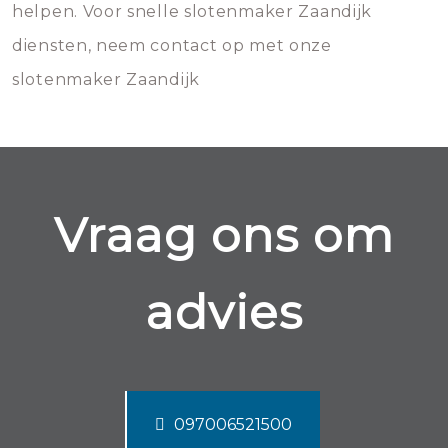
helpen. Voor snelle slotenmaker Zaandijk
diensten, neem contact op met onze
slotenmaker Zaandijk
Vraag ons om
advies
097006521500