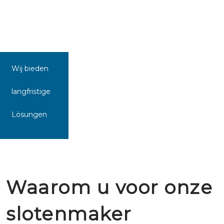
Wij bieden
langfristige
Lösungen
Waarom u voor onze
slotenmaker