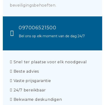
beveiligingsbehoeften.
097006521500
Bel ons op elk moment van de dag 24/7
Snel ter plaatse voor elk noodgeval
Beste advies
Vaste prijsgarantie
24/7 bereikbaar
Bekwame deskundigen