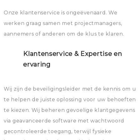
Onze klantenservice is ongeëvenaard. We
werken graag samen met projectmanagers,
aannemers of anderen om de klus te klaren.
Klantenservice & Expertise en
ervaring
Wij zijn de beveiligingsleider met de kennis om u
te helpen de juiste oplossing voor uw behoeften
te kiezen. Wij beheren gevoelige klantgegevens
via geavanceerde software met wachtwoord
gecontroleerde toegang, terwijl fysieke