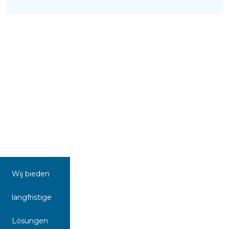
Wij bieden
langfristige
Lösungen