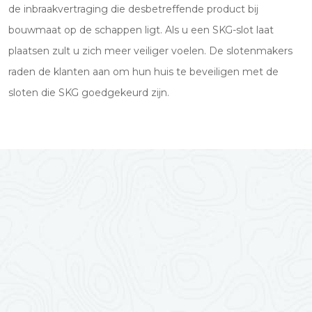
de inbraakvertraging die desbetreffende product bij
bouwmaat op de schappen ligt. Als u een SKG-slot laat
plaatsen zult u zich meer veiliger voelen. De slotenmakers
raden de klanten aan om hun huis te beveiligen met de
sloten die SKG goedgekeurd zijn.