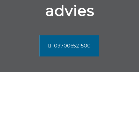
advies
097006521500