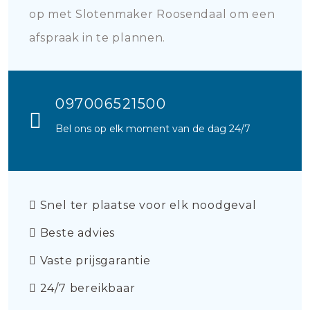
op met Slotenmaker Roosendaal om een
afspraak in te plannen.
097006521500
Bel ons op elk moment van de dag 24/7
Snel ter plaatse voor elk noodgeval
Beste advies
Vaste prijsgarantie
24/7 bereikbaar