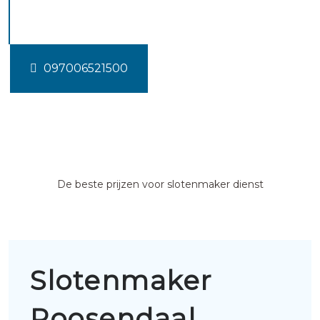
Roosendaal
097006521500
De beste prijzen voor slotenmaker dienst
Slotenmaker
Roosendaal