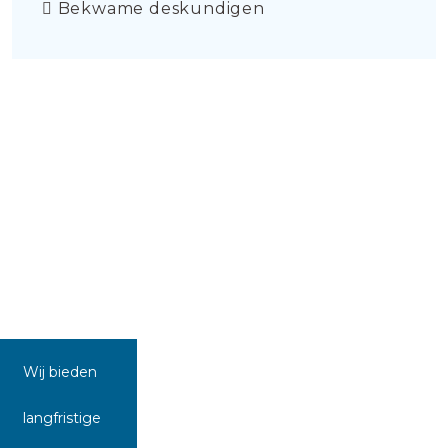
Bekwame deskundigen
Wij bieden
langfristige