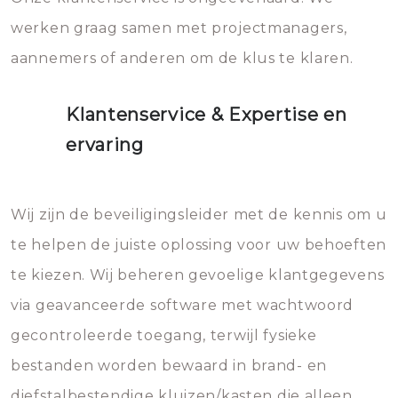
werken graag samen met projectmanagers,
aannemers of anderen om de klus te klaren.
Klantenservice & Expertise en
ervaring
Wij zijn de beveiligingsleider met de kennis om u
te helpen de juiste oplossing voor uw behoeften
te kiezen. Wij beheren gevoelige klantgegevens
via geavanceerde software met wachtwoord
gecontroleerde toegang, terwijl fysieke
bestanden worden bewaard in brand- en
diefstalbestendige kluizen/kasten die alleen