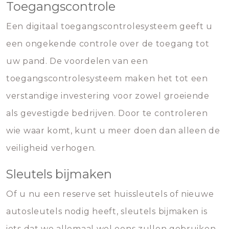
Toegangscontrole
Een digitaal toegangscontrolesysteem geeft u
een ongekende controle over de toegang tot
uw pand. De voordelen van een
toegangscontrolesysteem maken het tot een
verstandige investering voor zowel groeiende
als gevestigde bedrijven. Door te controleren
wie waar komt, kunt u meer doen dan alleen de
veiligheid verhogen.
Sleutels bijmaken
Of u nu een reserve set huissleutels of nieuwe
autosleutels nodig heeft, sleutels bijmaken is
iets dat we allemaal wel eens zullen gebruiken.