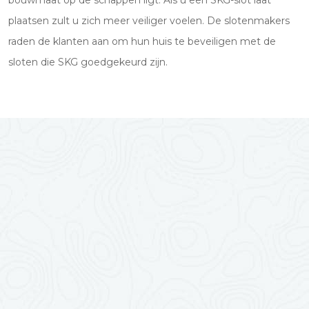
bouwmaat op de schappen ligt. Als u een SKG-slot laat
plaatsen zult u zich meer veiliger voelen. De slotenmakers
raden de klanten aan om hun huis te beveiligen met de
sloten die SKG goedgekeurd zijn.