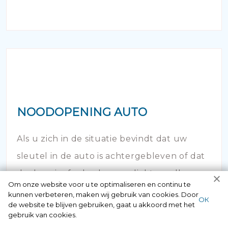
NOODOPENING AUTO
Als u zich in de situatie bevindt dat uw
sleutel in de auto is achtergebleven of dat
de deur is afgebroken en dichtgevallen -
Om onze website voor u te optimaliseren en continu te
bel dan onze autoslotenmaker!
kunnen verbeteren, maken wij gebruik van cookies. Door
ОК
de website te blijven gebruiken, gaat u akkoord met het
gebruik van cookies.