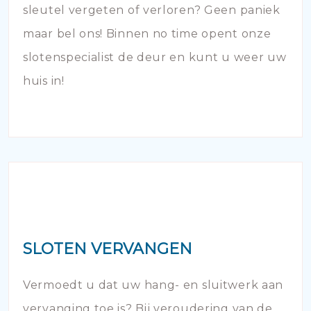
sleutel vergeten of verloren? Geen paniek
maar bel ons! Binnen no time opent onze
slotenspecialist de deur en kunt u weer uw
huis in!
SLOTEN VERVANGEN
Vermoedt u dat uw hang- en sluitwerk aan
vervanging toe is? Bij veroudering van de