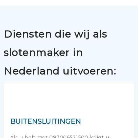
Diensten die wij als
slotenmaker in
Nederland uitvoeren:
BUITENSLUITINGEN
Als u belt met 097006521500 krijgt u