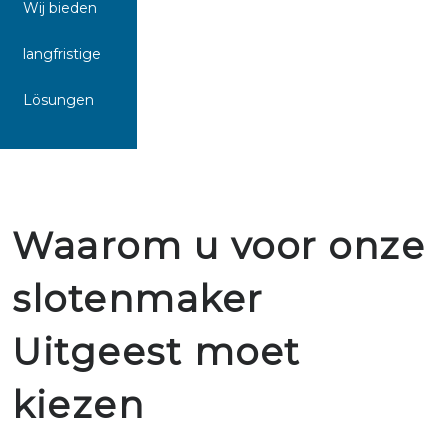
Wij bieden
langfristige
Lösungen
Waarom u voor onze
slotenmaker
Uitgeest moet
kiezen