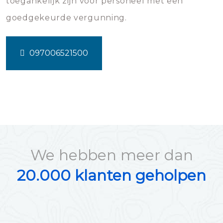
toegankelijk zijn voor personeel met een
goedgekeurde vergunning.
097006521500
We hebben meer dan
20.000 klanten geholpen