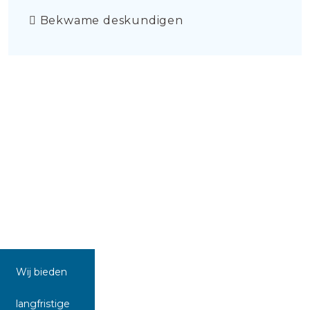
Bekwame deskundigen
Wij bieden
langfristige