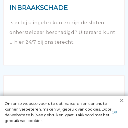
INBRAAKSCHADE
Is er bij u ingebroken en zijn de sloten
onherstelbaar beschadigd? Uiteraard kunt
u hier 24/7 bij ons terecht.
Om onze website voor u te optimaliseren en continu te
kunnen verbeteren, maken wij gebruik van cookies. Door
NOODOPENING AUTO
ОК
de website te blijven gebruiken, gaat u akkoord met het
gebruik van cookies.
Als u zich in de situatie bevindt dat uw