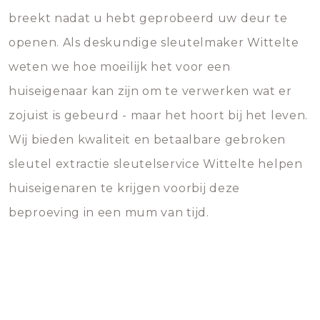
breekt nadat u hebt geprobeerd uw deur te
openen. Als deskundige sleutelmaker Wittelte
weten we hoe moeilijk het voor een
huiseigenaar kan zijn om te verwerken wat er
zojuist is gebeurd - maar het hoort bij het leven.
Wij bieden kwaliteit en betaalbare gebroken
sleutel extractie sleutelservice Wittelte helpen
huiseigenaren te krijgen voorbij deze
beproeving in een mum van tijd.