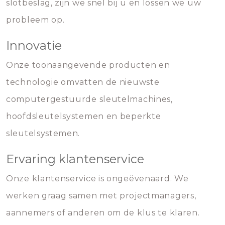
slotbeslag, zijn we snel bij u en lossen we uw
probleem op.
Innovatie
Onze toonaangevende producten en
technologie omvatten de nieuwste
computergestuurde sleutelmachines,
hoofdsleutelsystemen en beperkte
sleutelsystemen.
Ervaring klantenservice
Onze klantenservice is ongeëvenaard. We
werken graag samen met projectmanagers,
aannemers of anderen om de klus te klaren.