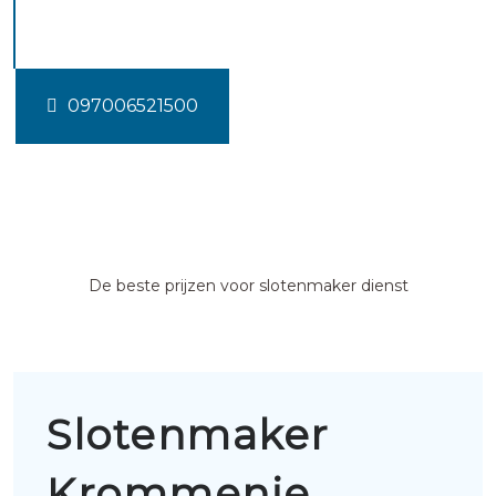
Krommenie
097006521500
De beste prijzen voor slotenmaker dienst
Slotenmaker
Krommenie