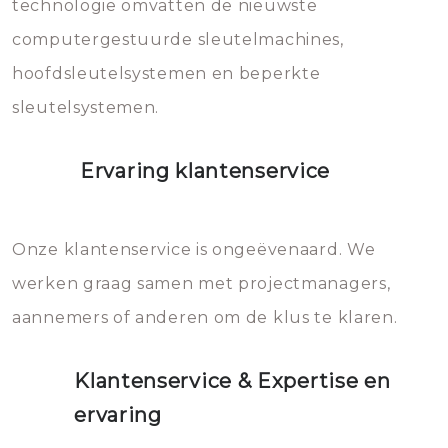
vermijden.
technologie omvatten de nieuwste
computergestuurde sleutelmachines,
hoofdsleutelsystemen en beperkte
sleutelsystemen.
Ervaring klantenservice
Onze klantenservice is ongeëvenaard. We
werken graag samen met projectmanagers,
aannemers of anderen om de klus te klaren.
Klantenservice & Expertise en
ervaring