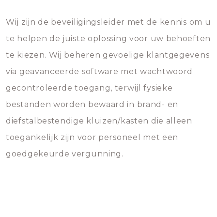
Wij zijn de beveiligingsleider met de kennis om u
te helpen de juiste oplossing voor uw behoeften
te kiezen. Wij beheren gevoelige klantgegevens
via geavanceerde software met wachtwoord
gecontroleerde toegang, terwijl fysieke
bestanden worden bewaard in brand- en
diefstalbestendige kluizen/kasten die alleen
toegankelijk zijn voor personeel met een
goedgekeurde vergunning.