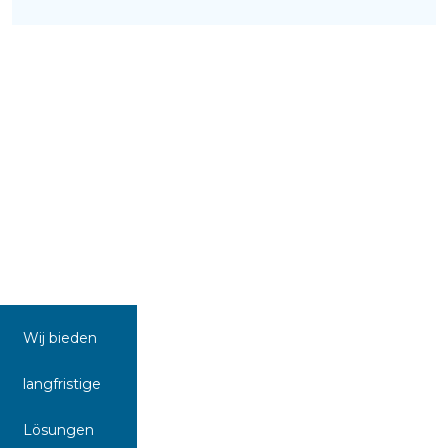
Wij bieden
langfristige
Lösungen