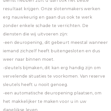
dienst hebben zult u dan ook het beste
resultaat krijgen. Onze slotenmakers werken
erg nauwkeurig en gaan dus ook te werk
zonder enkele schade te verrichten. De
diensten die wij uitvoeren zijn:
-een deuropening, dit gebeurt meestal wanneer
iemand zichzelf heeft buitengesloten en dus
weer naar binnen moet.
-sleutels bijmaken, dit kan erg handig zijn om
vervelende situaties te voorkomen. Van reserve
sleutels heeft u nooit genoeg.
-een automatische deuropening plaatsen, om
het makkelijker te maken voor u in uw
dagelijkse leven.