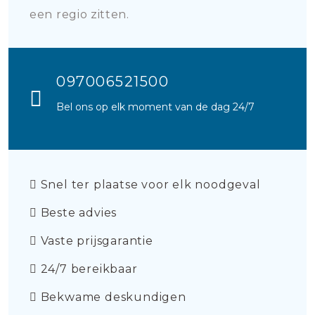
een regio zitten.
097006521500
Bel ons op elk moment van de dag 24/7
Snel ter plaatse voor elk noodgeval
Beste advies
Vaste prijsgarantie
24/7 bereikbaar
Bekwame deskundigen