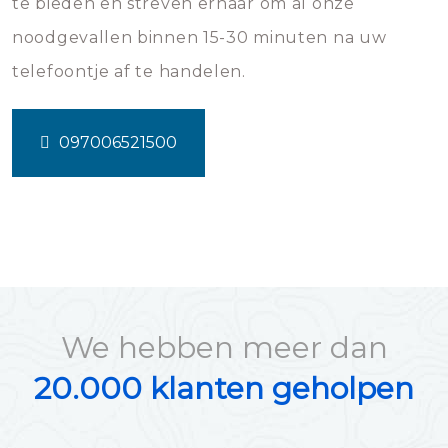
te bieden en streven ernaar om al onze
noodgevallen binnen 15-30 minuten na uw
telefoontje af te handelen.
097006521500
We hebben meer dan
20.000 klanten geholpen