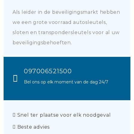
Als leider in de beveiligingsmarkt hebben
we een grote voorraad autosleutels,
sloten en transpondersleutels voor al uw
beveiligingsbehoeften.
097006521500
Bel ons op elk moment van de dag 24/7
Snel ter plaatse voor elk noodgeval
Beste advies