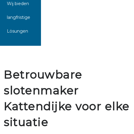
Wij bieden
langfristige
Lösungen
Betrouwbare
slotenmaker
Kattendijke voor elke
situatie