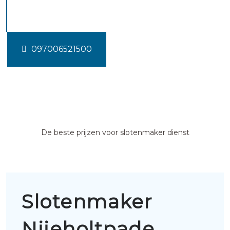
Nijeholtpade
097006521500
De beste prijzen voor slotenmaker dienst
Slotenmaker
Nijeholtpade