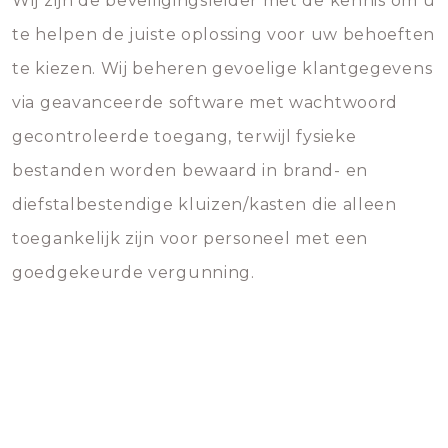
Wij zijn de beveiligingsleider met de kennis om u
te helpen de juiste oplossing voor uw behoeften
te kiezen. Wij beheren gevoelige klantgegevens
via geavanceerde software met wachtwoord
gecontroleerde toegang, terwijl fysieke
bestanden worden bewaard in brand- en
diefstalbestendige kluizen/kasten die alleen
toegankelijk zijn voor personeel met een
goedgekeurde vergunning.