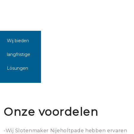
Wij bieden
langfristige
Lösungen
Onze voordelen
-Wij Slotenmaker Nijeholtpade hebben ervaren