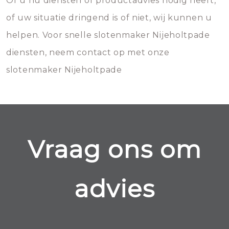
Of u nu diensten of productadvies nodig heeft,
of uw situatie dringend is of niet, wij kunnen u
helpen. Voor snelle slotenmaker Nijeholtpade
diensten, neem contact op met onze
slotenmaker Nijeholtpade
Vraag ons om
advies