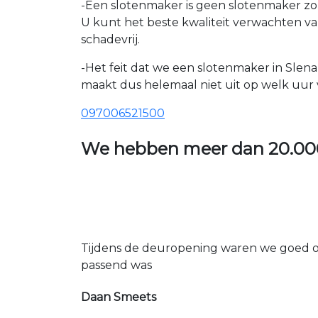
-Een slotenmaker is geen slotenmaker zon
U kunt het beste kwaliteit verwachten v
schadevrij.
-Het feit dat we een slotenmaker in Slen
maakt dus helemaal niet uit op welk uur v
097006521500
We hebben meer dan
20.00
Tijdens de deuropening waren we goed op
passend was
Daan Smeets