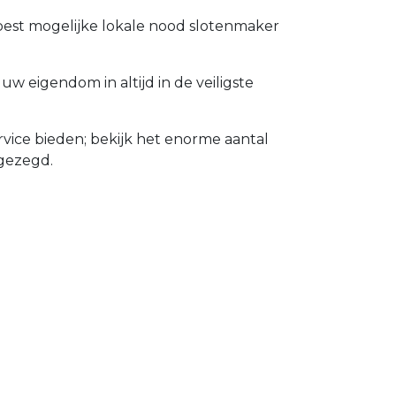
 best mogelijke lokale nood slotenmaker
 eigendom in altijd in de veiligste
vice bieden; bekijk het enorme aantal
gezegd.