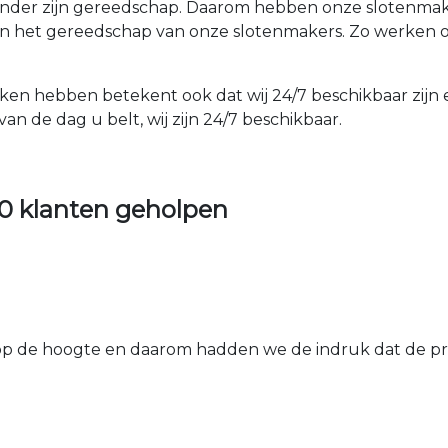
der zijn gereedschap. Daarom hebben onze slotenmakers
an het gereedschap van onze slotenmakers. Zo werken o
aken hebben betekent ook dat wij 24/7 beschikbaar zijn 
an de dag u belt, wij zijn 24/7 beschikbaar.
0 klanten geholpen
 de hoogte en daarom hadden we de indruk dat de prij