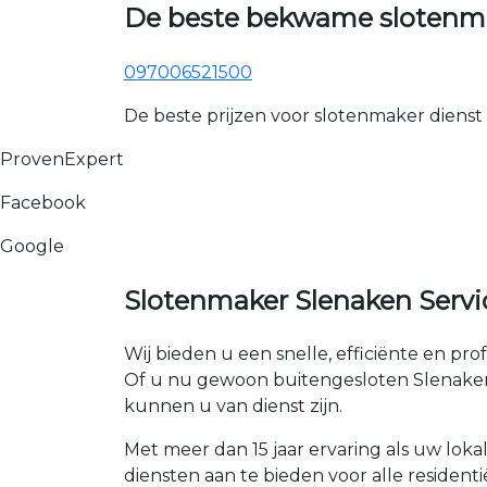
De beste bekwame slotenma
097006521500
De beste prijzen voor slotenmaker dienst
ProvenExpert
Facebook
Google
Slotenmaker Slenaken Servi
Wij bieden u een snelle, efficiënte en pro
Of u nu gewoon buitengesloten Slenaken b
kunnen u van dienst zijn.
Met meer dan 15 jaar ervaring als uw lok
diensten aan te bieden voor alle residenti