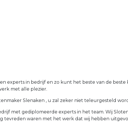
 experts in bedrijf en zo kunt het beste van de beste 
rk met alle plezier.
enmaker Slenaken , u zal zeker niet teleurgesteld worden
rijf met gediplomeerde experts in het team. Wij Sloten
rg tevreden waren met het werk dat wij hebben uitgevo