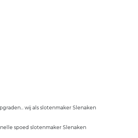
pgraden... wij als slotenmaker Slenaken
m snelle spoed slotenmaker Slenaken