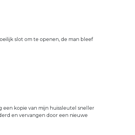
eilijk slot om te openen, de man bleef
g een kopie van mijn huissleutel sneller
ijderd en vervangen door een nieuwe