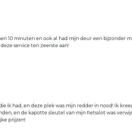
nen 10 minuten en ook al had mijn deur een bijzonder mo
 deze service ten zeerste aan!
die ik had, en deze plek was mijn redder in nood! Ik kree
den, en de kapotte sleutel van mijn fietsslot was verw
jke prijzen!