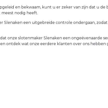
opgeleid en bekwaam, kunt u er zeker van zijn dat u de
t meest nodig heeft.
 Slenaken een uitgebreide controle ondergaan, zodat uw
d dat onze slotenmaker Slenaken een ongeëvenaarde ser
 en ontdek wat onze eerdere klanten over ons hebben 