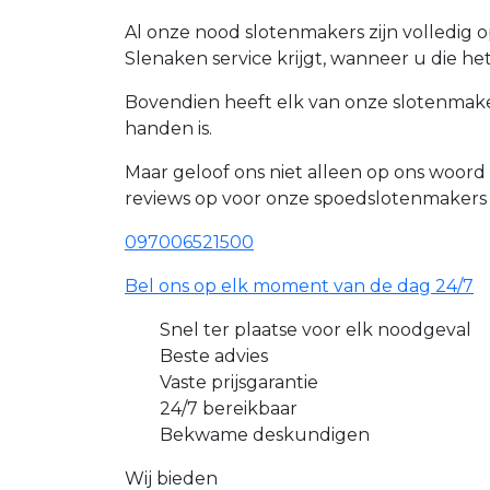
Al onze nood slotenmakers zijn volledig 
Slenaken service krijgt, wanneer u die he
Bovendien heeft elk van onze slotenmaker
handen is.
Maar geloof ons niet alleen op ons woor
reviews op voor onze spoedslotenmakers
097006521500
Bel ons op elk moment van de dag 24/7
Snel ter plaatse voor elk noodgeval
Beste advies
Vaste prijsgarantie
24/7 bereikbaar
Bekwame deskundigen
Wij bieden