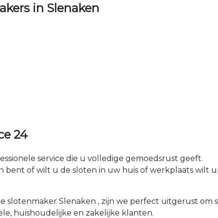
kers in Slenaken
ce 24
fessionele service die u volledige gemoedsrust geeft.
ent of wilt u de sloten in uw huis of werkplaats wilt u
ale slotenmaker Slenaken , zijn we perfect uitgerust o
ële, huishoudelijke en zakelijke klanten.