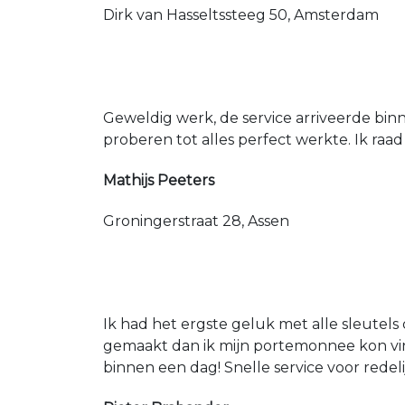
Dirk van Hasseltssteeg 50, Amsterdam
Geweldig werk, de service arriveerde bin
proberen tot alles perfect werkte. Ik raad
Mathijs Peeters
Groningerstraat 28, Assen
Ik had het ergste geluk met alle sleutels 
gemaakt dan ik mijn portemonnee kon vin
binnen een dag! Snelle service voor redeli