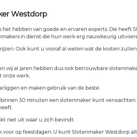
ker Westdorp
 is het hebben van goede en ervaren experts. Die heeft 
makers in dienst die hun werk erg nauwkeurig uitvoer
prijzen. Ook kunt u vooraf al weten wat de kosten zullen 
ken wij al jaren hebben dus ook betrouwbare slotenmaker
t onze werk.
arliggen en maken gebruik van de beste.
u binnen 30 minuten een slotenmaker kunt verwachten.
eeft.
 niet uit waar u zich bevindt.
ook voor op feestdagen. U kunt Slotenmaker Westdorp alt