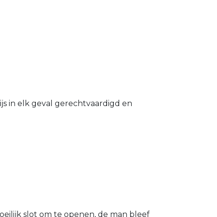
s in elk geval gerechtvaardigd en
eilijk slot om te openen, de man bleef