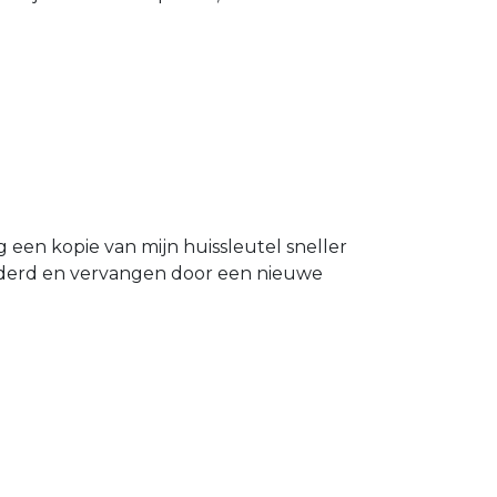
g een kopie van mijn huissleutel sneller
ijderd en vervangen door een nieuwe