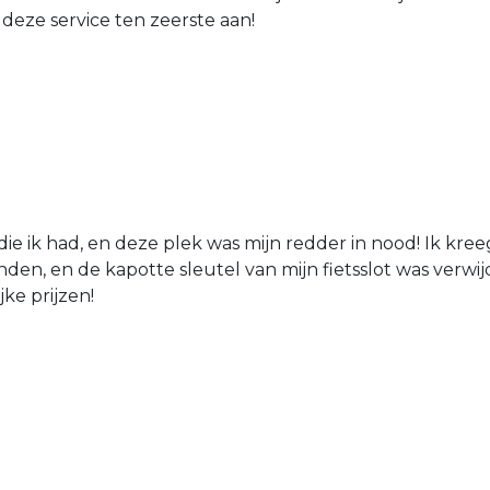
 deze service ten zeerste aan!
die ik had, en deze plek was mijn redder in nood! Ik kree
den, en de kapotte sleutel van mijn fietsslot was verw
jke prijzen!