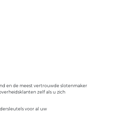
land en de meest vertrouwde slotenmaker
overheidsklanten zelf als u zich
dersleutels voor al uw