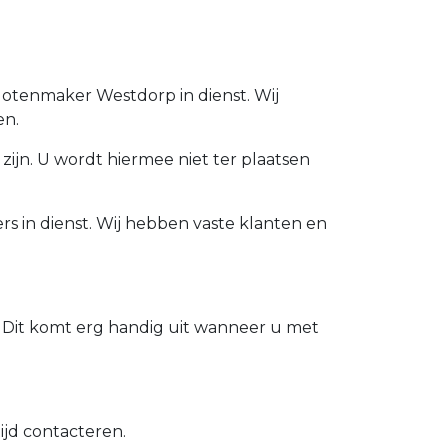
Slotenmaker Westdorp in dienst. Wij
en.
zijn. U wordt hiermee niet ter plaatsen
s in dienst. Wij hebben vaste klanten en
 Dit komt erg handig uit wanneer u met
ijd contacteren.