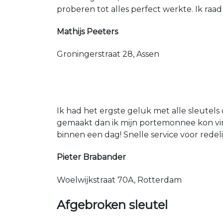
proberen tot alles perfect werkte. Ik raad
Mathijs Peeters
Groningerstraat 28, Assen
Ik had het ergste geluk met alle sleutels 
gemaakt dan ik mijn portemonnee kon vin
binnen een dag! Snelle service voor redeli
Pieter Brabander
Woelwijkstraat 70A, Rotterdam
Afgebroken sleutel