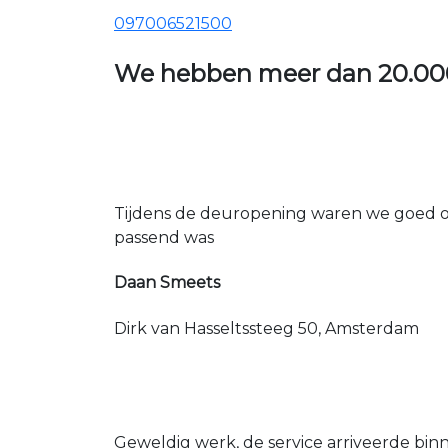
097006521500
We hebben meer dan
20.00
Tijdens de deuropening waren we goed op
passend was
Daan Smeets
Dirk van Hasseltssteeg 50, Amsterdam
Geweldig werk, de service arriveerde bin