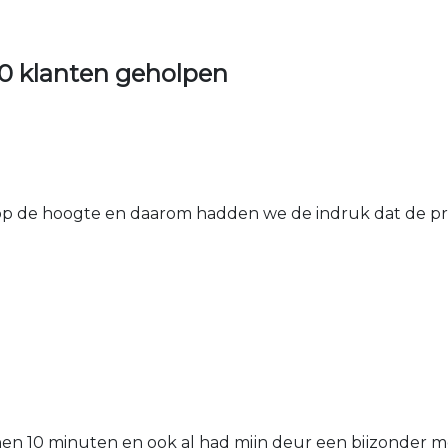
0 klanten geholpen
 de hoogte en daarom hadden we de indruk dat de prij
nen 10 minuten en ook al had mijn deur een bijzonder mo