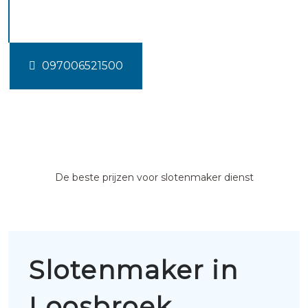
Loosbroek
097006521500
De beste prijzen voor slotenmaker dienst
Slotenmaker in
Loosbroek