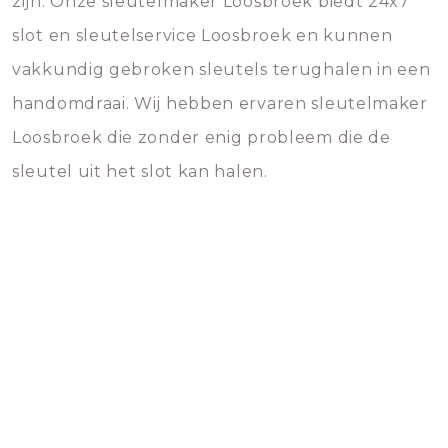
zijn. Onze sleutelmaker Loosbroek biedt 24x7
slot en sleutelservice Loosbroek en kunnen
vakkundig gebroken sleutels terughalen in een
handomdraai. Wij hebben ervaren sleutelmaker
Loosbroek die zonder enig probleem die de
sleutel uit het slot kan halen.