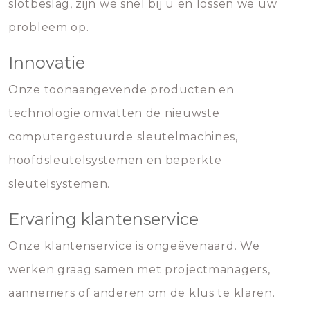
slotbeslag, zijn we snel bij u en lossen we uw
probleem op.
Innovatie
Onze toonaangevende producten en
technologie omvatten de nieuwste
computergestuurde sleutelmachines,
hoofdsleutelsystemen en beperkte
sleutelsystemen.
Ervaring klantenservice
Onze klantenservice is ongeëvenaard. We
werken graag samen met projectmanagers,
aannemers of anderen om de klus te klaren.