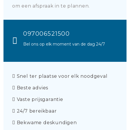
om een afspraak in te plannen.
097006521500
Bel ons op elk moment van de dag 24/7
Snel ter plaatse voor elk noodgeval
Beste advies
Vaste prijsgarantie
24/7 bereikbaar
Bekwame deskundigen