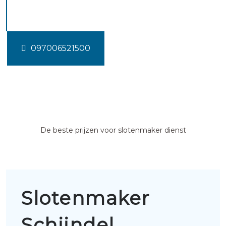
Schijndel
097006521500
De beste prijzen voor slotenmaker dienst
Slotenmaker
Schijndel