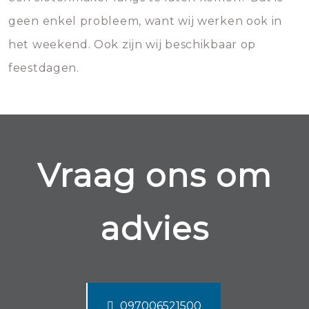
geen enkel probleem, want wij werken ook in
het weekend. Ook zijn wij beschikbaar op
feestdagen.
Vraag ons om
advies
097006521500