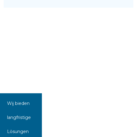
Wij bieden
langfristige
Lösungen