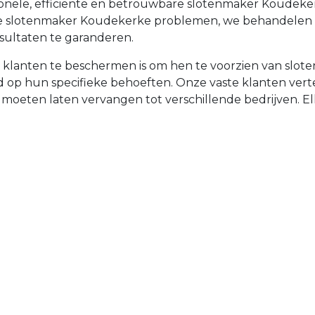
sionele, efficiënte en betrouwbare slotenmaker Koudek
iële slotenmaker Koudekerke problemen, we behandelen 
sultaten te garanderen.
e klanten te beschermen is om hen te voorzien van slo
emd op hun specifieke behoeften. Onze vaste klanten v
t moeten laten vervangen tot verschillende bedrijven. Elke