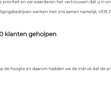
 prioriteit en we waarderen het vertrouwen dat u in ons
ligingsbedrijven werken met ons samen namelijk; VEB, 
0 klanten geholpen
 de hoogte en daarom hadden we de indruk dat de prij