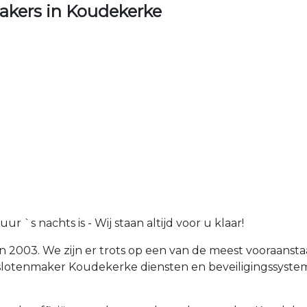
kers in Koudekerke
 `s nachts is - Wij staan altijd voor u klaar!
in 2003. We zijn er trots op een van de meest vooraan
n slotenmaker Koudekerke diensten en beveiligingssys