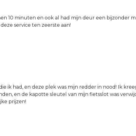
nen 10 minuten en ook al had mijn deur een bijzonder mo
 deze service ten zeerste aan!
die ik had, en deze plek was mijn redder in nood! Ik kree
den, en de kapotte sleutel van mijn fietsslot was verw
jke prijzen!