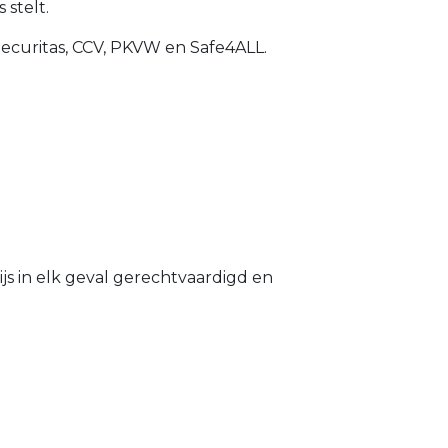
 stelt.
Securitas, CCV, PKVW en Safe4ALL.
s in elk geval gerechtvaardigd en