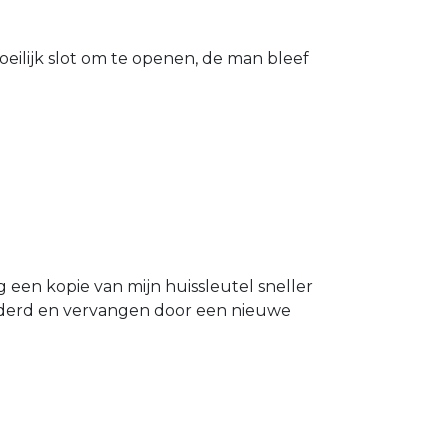
eilijk slot om te openen, de man bleef
g een kopie van mijn huissleutel sneller
ijderd en vervangen door een nieuwe