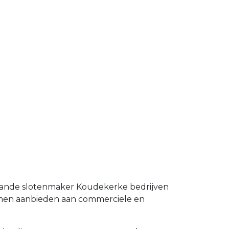
staande slotenmaker Koudekerke bedrijven
temen aanbieden aan commerciële en