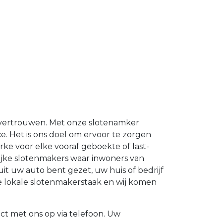
d vertrouwen. Met onze slotenamker
ce. Het is ons doel om ervoor te zorgen
e voor elke vooraf geboekte of last-
ijke slotenmakers waar inwoners van
it uw auto bent gezet, uw huis of bedrijf
e lokale slotenmakerstaak en wij komen
 met ons op via telefoon. Uw