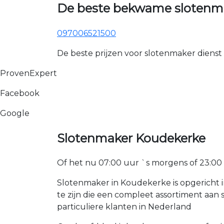
De beste bekwame slotenma
097006521500
De beste prijzen voor slotenmaker dienst
ProvenExpert
Facebook
Google
Slotenmaker Koudekerke
Of het nu 07:00 uur `s morgens of 23:00 uur
Slotenmaker in Koudekerke is opgericht 
te zijn die een compleet assortiment aa
particuliere klanten in Nederland