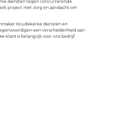
erke diensten tegen concurrerende
elk project met zorg en aandacht om
tenmaker Koudekerke diensten en
ertegenwoordigen een verscheidenheid aan
 klant is belangrijk voor ons bedrijf.