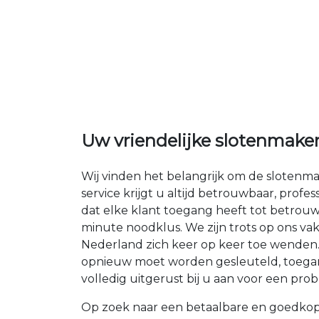
Uw vriendelijke slotenmake
Wij vinden het belangrijk om de slotenm
service krijgt u altijd betrouwbaar, profe
dat elke klant toegang heeft tot betrou
minute noodklus. We zijn trots op ons v
Nederland zich keer op keer toe wenden. 
opnieuw moet worden gesleuteld, toegang
volledig uitgerust bij u aan voor een pro
Op zoek naar een betaalbare en goedkop