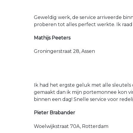
Geweldig werk, de service arriveerde bin
proberen tot alles perfect werkte. Ik raad
Mathijs Peeters
Groningerstraat 28, Assen
Ik had het ergste geluk met alle sleutels 
gemaakt dan ik mijn portemonnee kon vin
binnen een dag! Snelle service voor redeli
Pieter Brabander
Woelwijkstraat 70A, Rotterdam