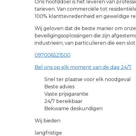
Ons hoofddoel is het leveren van profes
tarieven. Van commerciële tot resident
100% klanttevredenheid en geweldige re
Wij geloven dat de beste manier om onz
beveiligingsoplossingen die zijn afgest
industrieën, van particulieren die een slo
097006521500
Bel ons op elk moment van de dag 24/7
Snel ter plaatse voor elk noodgeval
Beste advies
Vaste prijsgarantie
24/7 bereikbaar
Bekwame deskundigen
Wij bieden
langfristige