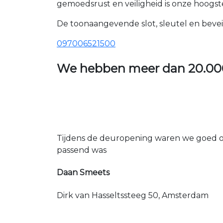
gemoedsrust en veiligheid is onze hoogste
De toonaangevende slot, sleutel en bevei
097006521500
We hebben meer dan
20.00
Tijdens de deuropening waren we goed op
passend was
Daan Smeets
Dirk van Hasseltssteeg 50, Amsterdam