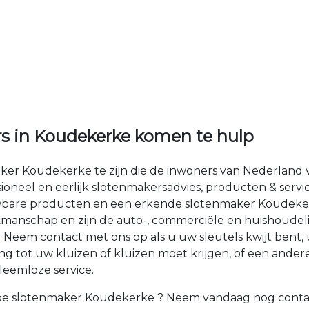
rs in Koudekerke komen te hulp
aker Koudekerke te zijn die de inwoners van Nederlan
ssioneel en eerlijk slotenmakersadvies, producten & servi
wbare producten en een erkende slotenmaker Koudekerk
akmanschap en zijn de auto-, commerciële en huishoudel
Neem contact met ons op als u uw sleutels kwijt bent, u
 tot uw kluizen of kluizen moet krijgen, of een ander
bleemloze service.
e slotenmaker Koudekerke ? Neem vandaag nog contact