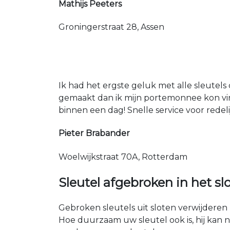
Mathijs Peeters
Groningerstraat 28, Assen
Ik had het ergste geluk met alle sleutels 
gemaakt dan ik mijn portemonnee kon vin
binnen een dag! Snelle service voor redeli
Pieter Brabander
Woelwijkstraat 70A, Rotterdam
Sleutel afgebroken in het sl
Gebroken sleutels uit sloten verwijderen 
Hoe duurzaam uw sleutel ook is, hij kan 