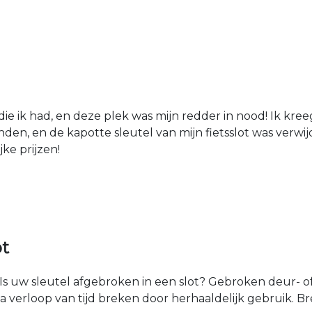
die ik had, en deze plek was mijn redder in nood! Ik kree
den, en de kapotte sleutel van mijn fietsslot was verw
jke prijzen!
ot
Is uw sleutel afgebroken in een slot? Gebroken deur- of
na verloop van tijd breken door herhaaldelijk gebruik. 