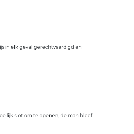
s in elk geval gerechtvaardigd en
eilijk slot om te openen, de man bleef