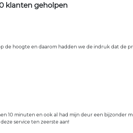
0 klanten geholpen
 de hoogte en daarom hadden we de indruk dat de prij
nen 10 minuten en ook al had mijn deur een bijzonder mo
 deze service ten zeerste aan!