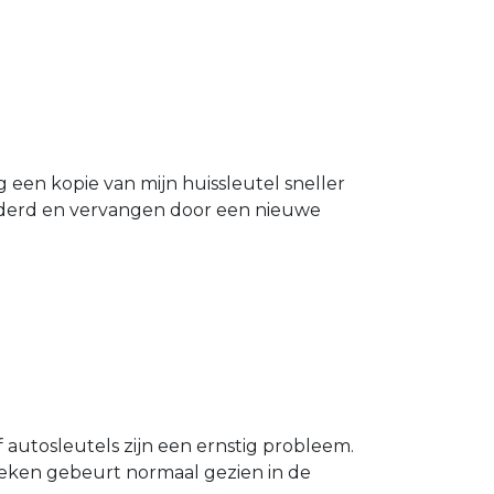
g een kopie van mijn huissleutel sneller
ijderd en vervangen door een nieuwe
 autosleutels zijn een ernstig probleem.
Breken gebeurt normaal gezien in de