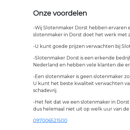
Onze voordelen
-Wij Slotenmaker Dorst hebben ervaren ex
slotenmaker in Dorst doet het werk met al
-U kunt goede prijzen verwachten bij Slote
-Slotenmaker Dorst is een erkende bedrij
Nederland en hebben vele klanten die e
-Een slotenmaker is geen slotenmaker zon
U kunt het beste kwaliteit verwachten v
schadevrij.
-Het feit dat we een slotenmaker in Dors
dus helemaal niet uit op welk uur van de d
097006521500