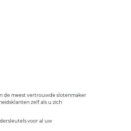
 en de meest vertrouwde slotenmaker
heidsklanten zelf als u zich
dersleutels voor al uw