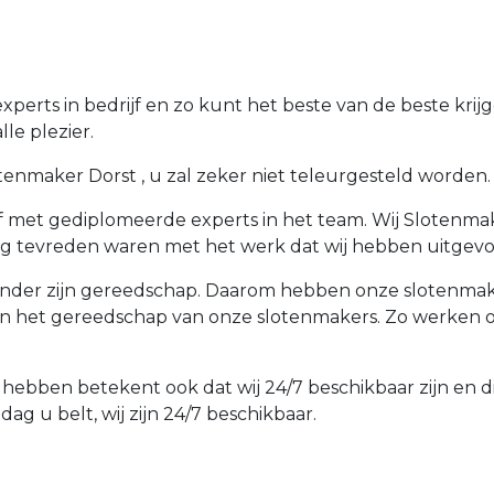
perts in bedrijf en zo kunt het beste van de beste kri
le plezier.
nmaker Dorst , u zal zeker niet teleurgesteld worden. U 
f met gediplomeerde experts in het team. Wij Slotenmake
rg tevreden waren met het werk dat wij hebben uitgevo
der zijn gereedschap. Daarom hebben onze slotenmakers
an het gereedschap van onze slotenmakers. Zo werken o
t hebben betekent ook dat wij 24/7 beschikbaar zijn en 
ag u belt, wij zijn 24/7 beschikbaar.