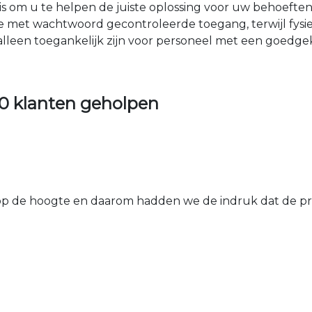
nis om u te helpen de juiste oplossing voor uw behoefte
e met wachtwoord gecontroleerde toegang, terwijl fys
 alleen toegankelijk zijn voor personeel met een goed
0 klanten geholpen
 de hoogte en daarom hadden we de indruk dat de prij