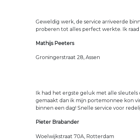
Geweldig werk, de service arriveerde bin
proberen tot alles perfect werkte. Ik raad
Mathijs Peeters
Groningerstraat 28, Assen
Ik had het ergste geluk met alle sleutels 
gemaakt dan ik mijn portemonnee kon vin
binnen een dag! Snelle service voor redeli
Pieter Brabander
Woelwijkstraat 70A, Rotterdam