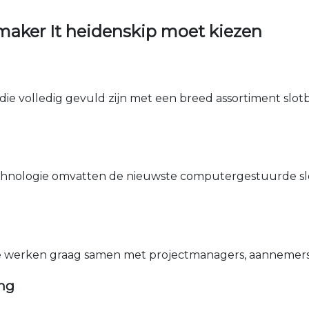
aker It heidenskip moet kiezen
die volledig gevuld zijn met een breed assortiment slotbe
nologie omvatten de nieuwste computergestuurde sle
e werken graag samen met projectmanagers, aannemers 
ing