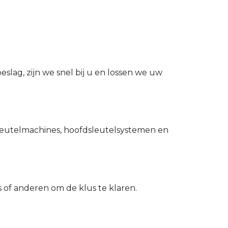
slag, zijn we snel bij u en lossen we uw
utelmachines, hoofdsleutelsystemen en
of anderen om de klus te klaren.