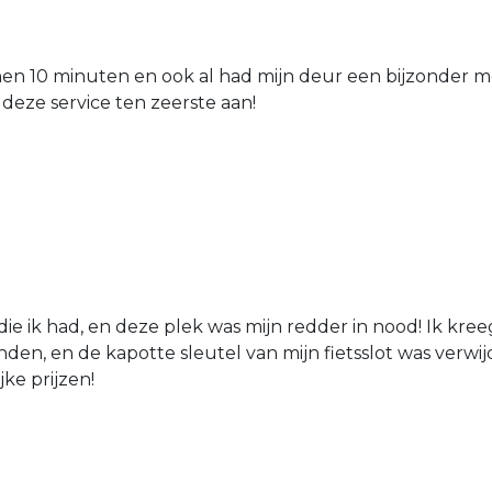
nen 10 minuten en ook al had mijn deur een bijzonder mo
 deze service ten zeerste aan!
die ik had, en deze plek was mijn redder in nood! Ik kree
den, en de kapotte sleutel van mijn fietsslot was verw
jke prijzen!