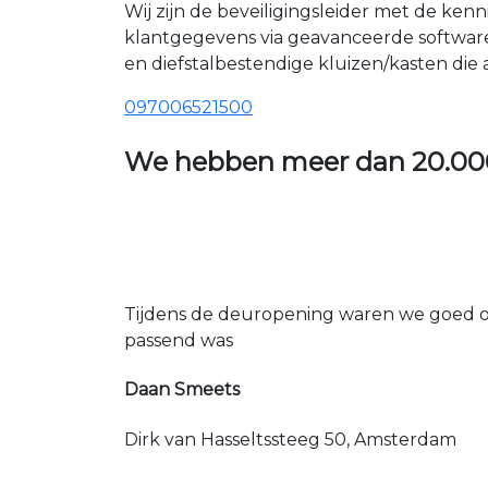
Wij zijn de beveiligingsleider met de ken
klantgegevens via geavanceerde softwar
en diefstalbestendige kluizen/kasten die
097006521500
We hebben meer dan
20.00
Tijdens de deuropening waren we goed op
passend was
Daan Smeets
Dirk van Hasseltssteeg 50, Amsterdam