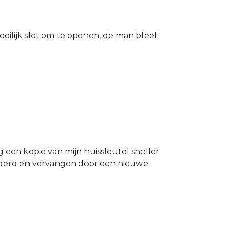
eilijk slot om te openen, de man bleef
g een kopie van mijn huissleutel sneller
ijderd en vervangen door een nieuwe