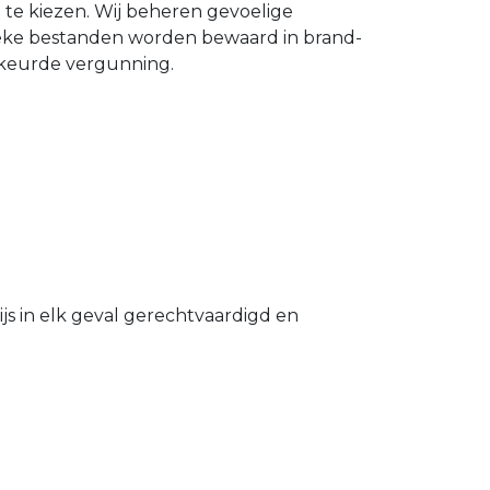
n te kiezen. Wij beheren gevoelige
ieke bestanden worden bewaard in brand-
gekeurde vergunning.
s in elk geval gerechtvaardigd en