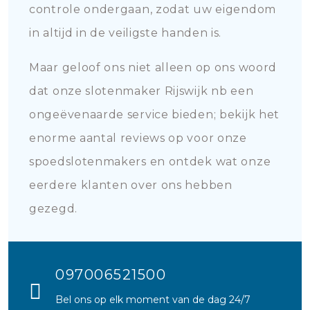
controle ondergaan, zodat uw eigendom
in altijd in de veiligste handen is.
Maar geloof ons niet alleen op ons woord
dat onze slotenmaker Rijswijk nb een
ongeëvenaarde service bieden; bekijk het
enorme aantal reviews op voor onze
spoedslotenmakers en ontdek wat onze
eerdere klanten over ons hebben
gezegd.
097006521500
Bel ons op elk moment van de dag 24/7