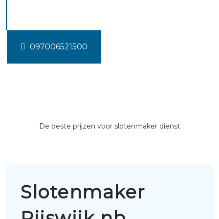
nb
097006521500
De beste prijzen voor slotenmaker dienst
Slotenmaker
Rijswijk nb