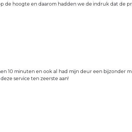
 de hoogte en daarom hadden we de indruk dat de prij
nen 10 minuten en ook al had mijn deur een bijzonder mo
 deze service ten zeerste aan!