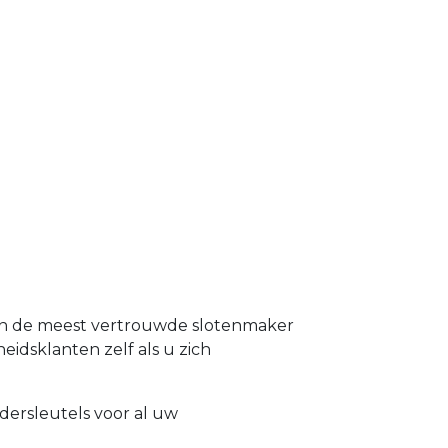
 en de meest vertrouwde slotenmaker
heidsklanten zelf als u zich
dersleutels voor al uw