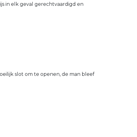
s in elk geval gerechtvaardigd en
eilijk slot om te openen, de man bleef