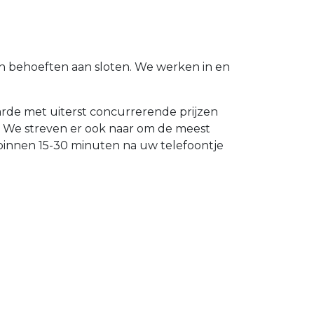
un behoeften aan sloten. We werken in en
aarde met uiterst concurrerende prijzen
n. We streven er ook naar om de meest
 binnen 15-30 minuten na uw telefoontje