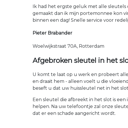
Ik had het ergste geluk met alle sleutels 
gemaakt dan ik mijn portemonnee kon vin
binnen een dag! Snelle service voor redeli
Pieter Brabander
Woelwijkstraat 70A, Rotterdam
Afgebroken sleutel in het sl
U komt te laat op u werk en probeert alles
en draait hem - alleen voelt u die vloeie
beseft u dat uw huissleutel net in het sl
Een sleutel die afbreekt in het slot is een
helpen. Na uw telefoontje zal onze sleute
dat er een schade aangericht wordt.