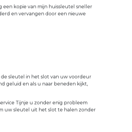
g een kopie van mijn huissleutel sneller
ijderd en vervangen door een nieuwe
l de sleutel in het slot van uw voordeur
d geluid en als u naar beneden kijkt,
elservice Tijnje u zonder enig probleem
m uw sleutel uit het slot te halen zonder