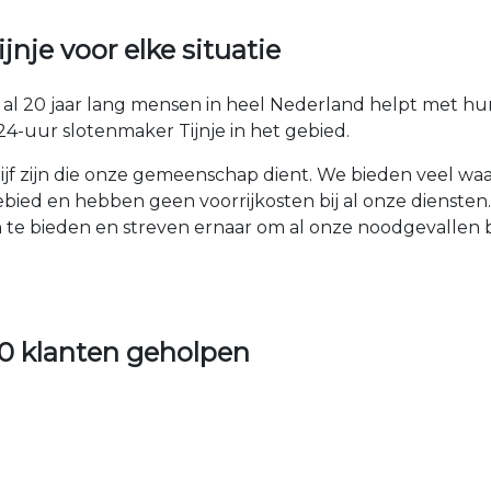
nje voor elke situatie
at al 20 jaar lang mensen in heel Nederland helpt met h
4-uur slotenmaker Tijnje in het gebied.
drijf zijn die onze gemeenschap dient. We bieden veel w
gebied en hebben geen voorrijkosten bij al onze dienste
an te bieden en streven ernaar om al onze noodgevallen
0 klanten geholpen