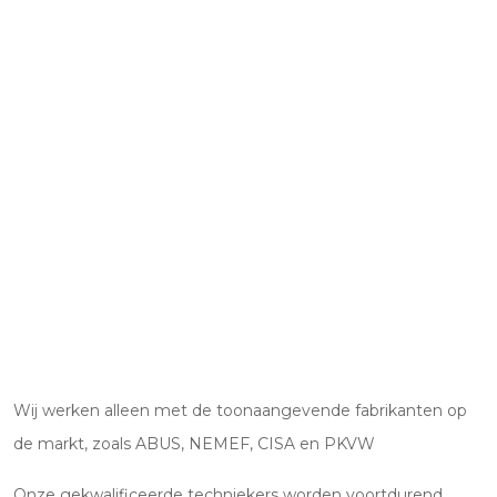
Wij werken alleen met de toonaangevende fabrikanten op
de markt, zoals ABUS, NEMEF, CISA en PKVW
Onze gekwalificeerde techniekers worden voortdurend