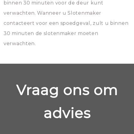
binnen 30 minuten voor de deur kunt
verwachten. Wanneer u Slotenmaker
contacteert voor een spoedgeval, zult u binnen
30 minuten de slotenmaker moeten
verwachten.
Vraag ons om
advies