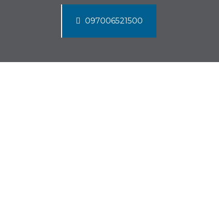
097006521500