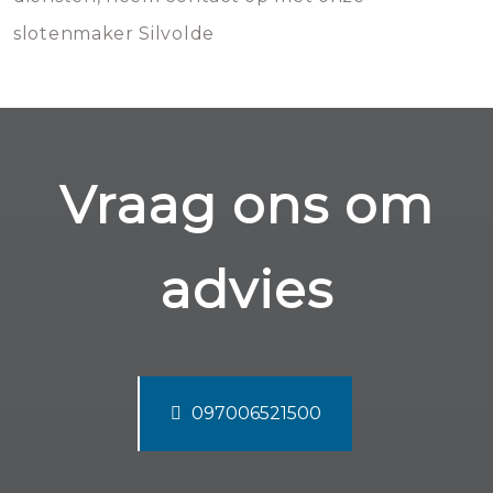
slotenmaker Silvolde
Vraag ons om
advies
097006521500