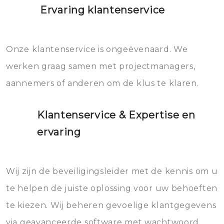
Ervaring klantenservice
Onze klantenservice is ongeëvenaard. We
werken graag samen met projectmanagers,
aannemers of anderen om de klus te klaren.
Klantenservice & Expertise en
ervaring
Wij zijn de beveiligingsleider met de kennis om u
te helpen de juiste oplossing voor uw behoeften
te kiezen. Wij beheren gevoelige klantgegevens
via geavanceerde software met wachtwoord