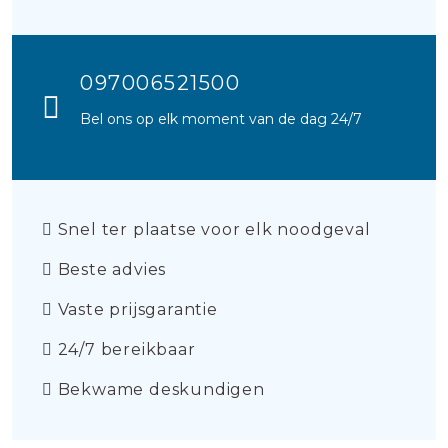
097006521500
Bel ons op elk moment van de dag 24/7
Snel ter plaatse voor elk noodgeval
Beste advies
Vaste prijsgarantie
24/7 bereikbaar
Bekwame deskundigen