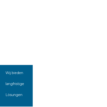
Wij bieden
langfristige
Lösungen