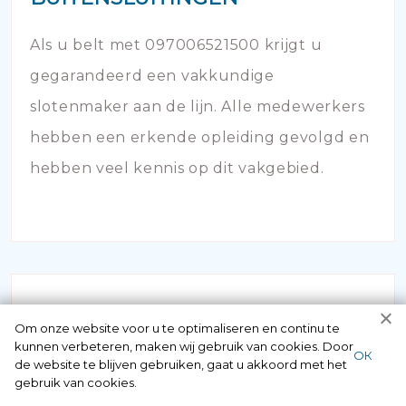
Als u belt met 097006521500 krijgt u
gegarandeerd een vakkundige
slotenmaker aan de lijn. Alle medewerkers
hebben een erkende opleiding gevolgd en
hebben veel kennis op dit vakgebied.
Om onze website voor u te optimaliseren en continu te
kunnen verbeteren, maken wij gebruik van cookies. Door
ОК
de website te blijven gebruiken, gaat u akkoord met het
gebruik van cookies.
SLOT KAPOT