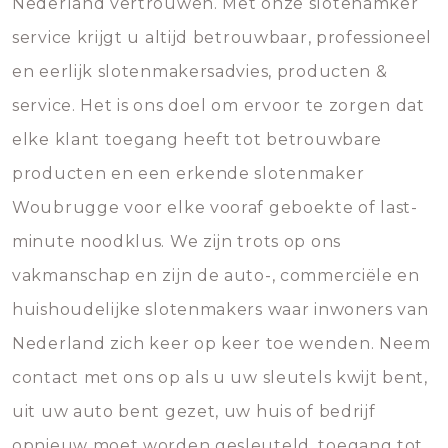
Nederland vertrouwen. Met onze slotenamker
service krijgt u altijd betrouwbaar, professioneel
en eerlijk slotenmakersadvies, producten &
service. Het is ons doel om ervoor te zorgen dat
elke klant toegang heeft tot betrouwbare
producten en een erkende slotenmaker
Woubrugge voor elke vooraf geboekte of last-
minute noodklus. We zijn trots op ons
vakmanschap en zijn de auto-, commerciële en
huishoudelijke slotenmakers waar inwoners van
Nederland zich keer op keer toe wenden. Neem
contact met ons op als u uw sleutels kwijt bent,
uit uw auto bent gezet, uw huis of bedrijf
opnieuw moet worden gesleuteld, toegang tot