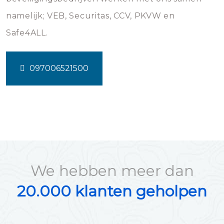
namelijk; VEB, Securitas, CCV, PKVW en
Safe4ALL.
097006521500
We hebben meer dan
20.000 klanten geholpen