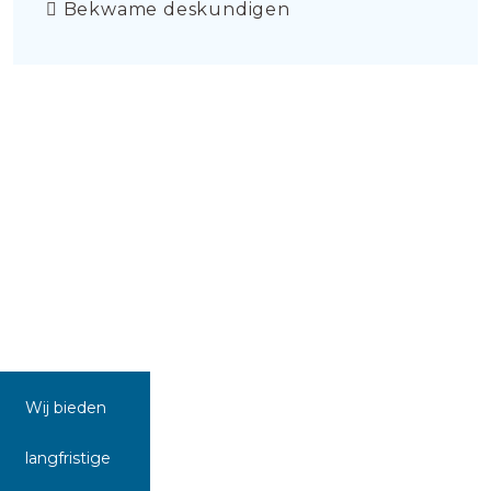
Bekwame deskundigen
Wij bieden
langfristige