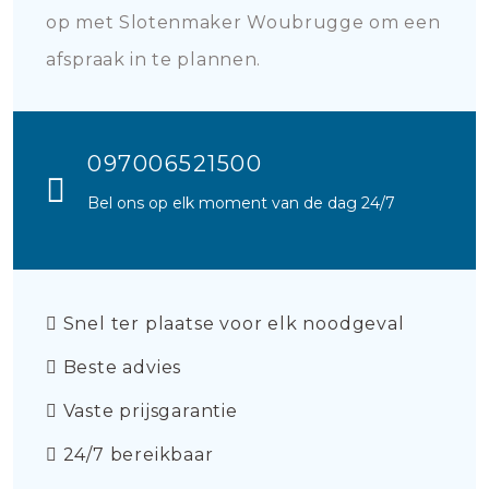
op met Slotenmaker Woubrugge om een
afspraak in te plannen.
097006521500
Bel ons op elk moment van de dag 24/7
Snel ter plaatse voor elk noodgeval
Beste advies
Vaste prijsgarantie
24/7 bereikbaar