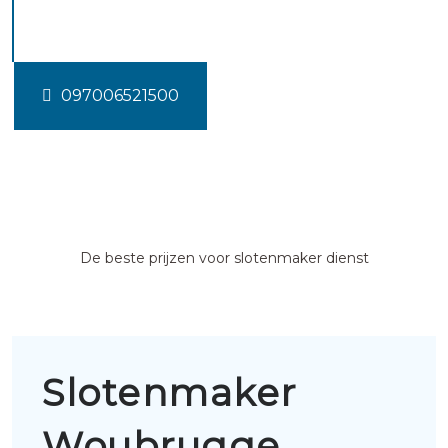
Woubrugge
097006521500
De beste prijzen voor slotenmaker dienst
Slotenmaker
Woubrugge