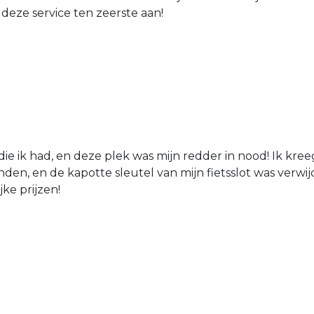
 deze service ten zeerste aan!
die ik had, en deze plek was mijn redder in nood! Ik kree
den, en de kapotte sleutel van mijn fietsslot was verw
jke prijzen!