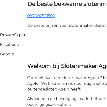
De beste bekwame slotenma
097006521500
De beste prijzen voor slotenmaker dienst
ProvenExpert
Facebook
Google
Welkom bij Slotenmaker Age
Op zoek naar een slotenmaker Agelo ? Me
Agelo . Wij bieden 24 uur per dag snelle en
buitengesloten Agelo heeft.
Als leider in de beveiligingsmarkt hebben
beveiligingsbehoeften.