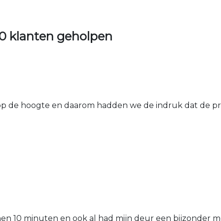
0 klanten geholpen
 de hoogte en daarom hadden we de indruk dat de prij
nen 10 minuten en ook al had mijn deur een bijzonder mo