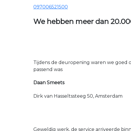
097006521500
We hebben meer dan
20.00
Tijdens de deuropening waren we goed op
passend was
Daan Smeets
Dirk van Hasseltssteeg 50, Amsterdam
Geweldig werk, de service arriveerde bin