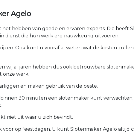
ker Agelo
 is het hebben van goede en ervaren experts. Die heeft 
n dienst die hun werk erg nauwkeurig uitvoeren.
prijzen. Ook kunt u vooraf al weten wat de kosten zullen 
ken wij al jaren hebben dus ook betrouwbare slotenmaker
t onze werk.
arliggen en maken gebruik van de beste.
u binnen 30 minuten een slotenmaker kunt verwachten.
.
 niet uit waar u zich bevindt.
ok voor op feestdagen. U kunt Slotenmaker Agelo altijd 