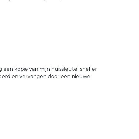
g een kopie van mijn huissleutel sneller
ijderd en vervangen door een nieuwe