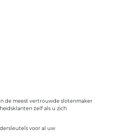
d en de meest vertrouwde slotenmaker
heidsklanten zelf als u zich
dersleutels voor al uw