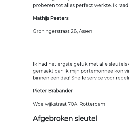
proberen tot alles perfect werkte. Ik raad
Mathijs Peeters
Groningerstraat 28, Assen
Ik had het ergste geluk met alle sleutels 
gemaakt dan ik mijn portemonnee kon vin
binnen een dag! Snelle service voor redeli
Pieter Brabander
Woelwijkstraat 70A, Rotterdam
Afgebroken sleutel