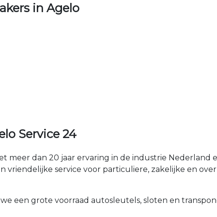
kers in Agelo
lo Service 24
t meer dan 20 jaar ervaring in de industrie Nederlan
 vriendelijke service voor particuliere, zakelijke en over
 we een grote voorraad autosleutels, sloten en transpon