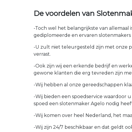
De voordelen van Slotenma
-Toch wel het belangrijkste van allemaal
gediplomeerde en ervaren slotenmakers i
-U zult niet teleurgesteld zijn met onze 
verrast.
-Ook zijn wij een erkende bedrijf en wer
gewone klanten die erg tevreden zijn me
-Wij hebben al onze gereedschappen kla
-Wij bieden een spoedservice waardoor 
spoed een slotenmaker Agelo nodig heeft
-Wij komen over heel Nederland, het maakt
-Wij zijn 24/7 beschikbaar en dat geldt o