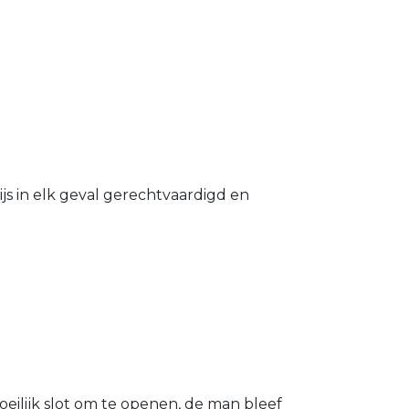
s in elk geval gerechtvaardigd en
eilijk slot om te openen, de man bleef