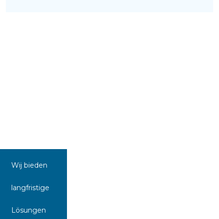
Wij bieden
langfristige
Lösungen