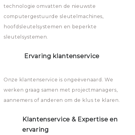
vermijden.
technologie omvatten de nieuwste
computergestuurde sleutelmachines,
hoofdsleutelsystemen en beperkte
sleutelsystemen.
Ervaring klantenservice
Onze klantenservice is ongeëvenaard. We
werken graag samen met projectmanagers,
aannemers of anderen om de klus te klaren.
Klantenservice & Expertise en
ervaring