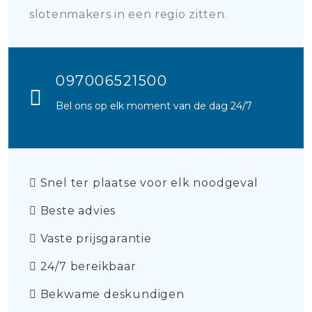
slotenmakers in een regio zitten.
097006521500
Bel ons op elk moment van de dag 24/7
Snel ter plaatse voor elk noodgeval
Beste advies
Vaste prijsgarantie
24/7 bereikbaar
Bekwame deskundigen