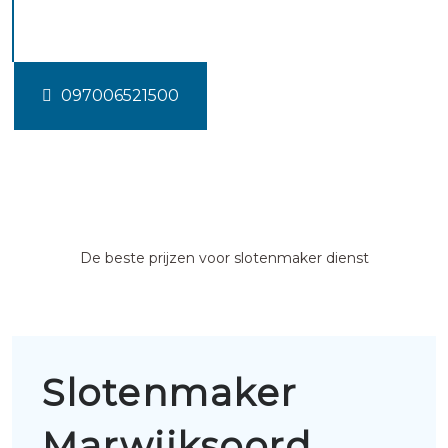
Marwijksoord
097006521500
De beste prijzen voor slotenmaker dienst
Slotenmaker
Marwijksoord