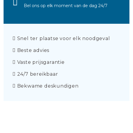
Bel ons op elk moment van de dag 24/7
Snel ter plaatse voor elk noodgeval
Beste advies
Vaste prijsgarantie
24/7 bereikbaar
Bekwame deskundigen