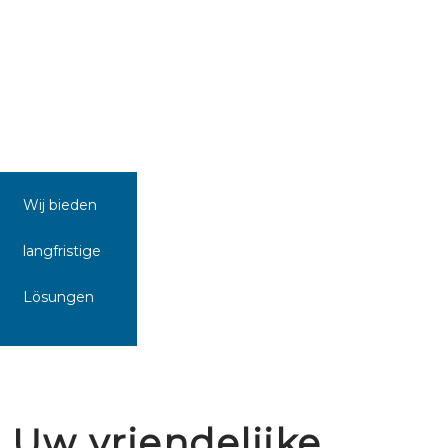
Wij bieden
langfristige
Lösungen
Uw vriendelijke