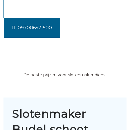
schoot
097006521500
De beste prijzen voor slotenmaker dienst
Slotenmaker
Budel schoot