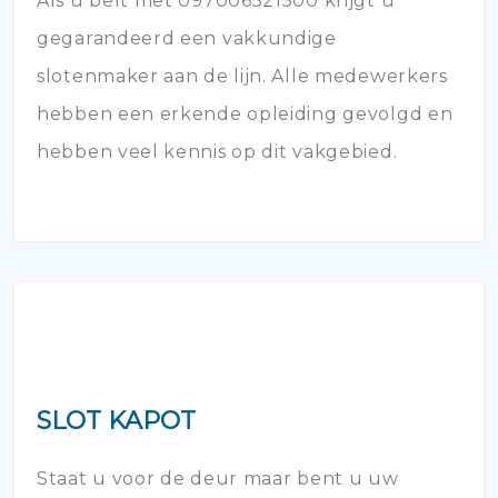
Als u belt met 097006521500 krijgt u
gegarandeerd een vakkundige
slotenmaker aan de lijn. Alle medewerkers
hebben een erkende opleiding gevolgd en
hebben veel kennis op dit vakgebied.
SLOT KAPOT
Staat u voor de deur maar bent u uw