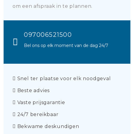
om een afspraak in te plannen.
097006521500
Bel ons op elk moment van de dag 24/7
Snel ter plaatse voor elk noodgeval
Beste advies
Vaste prijsgarantie
24/7 bereikbaar
Bekwame deskundigen