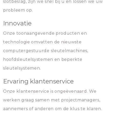
slotbeslag, zijn we snel bij u en lossen we uw
probleem op.
Innovatie
Onze toonaangevende producten en
technologie omvatten de nieuwste
computergestuurde sleutelmachines,
hoofdsleutelsystemen en beperkte
sleutelsystemen.
Ervaring klantenservice
Onze klantenservice is ongeëvenaard. We
werken graag samen met projectmanagers,
aannemers of anderen om de klus te klaren.