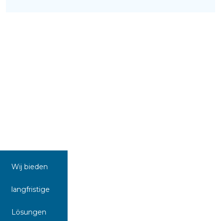
Wij bieden
langfristige
Lösungen