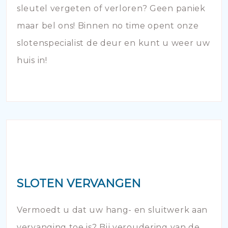
sleutel vergeten of verloren? Geen paniek
maar bel ons! Binnen no time opent onze
slotenspecialist de deur en kunt u weer uw
huis in!
SLOTEN VERVANGEN
Vermoedt u dat uw hang- en sluitwerk aan
vervanging toe is? Bij veroudering van de