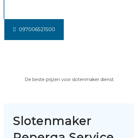
Peperga
097006521500
De beste prijzen voor slotenmaker dienst
Slotenmaker
Peperga Service