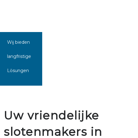
Wij bieden
langfristige
Lösungen
Uw vriendelijke
slotenmakers in