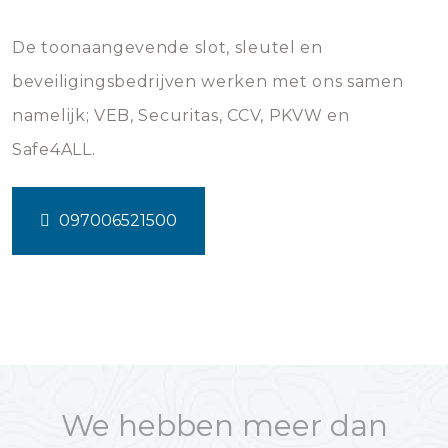
De toonaangevende slot, sleutel en
beveiligingsbedrijven werken met ons samen
namelijk; VEB, Securitas, CCV, PKVW en
Safe4ALL.
097006521500
We hebben meer dan