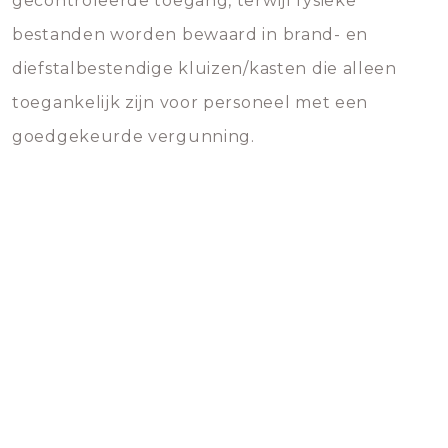
gecontroleerde toegang, terwijl fysieke
bestanden worden bewaard in brand- en
diefstalbestendige kluizen/kasten die alleen
toegankelijk zijn voor personeel met een
goedgekeurde vergunning.