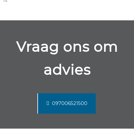
is.
Vraag ons om
advies
097006521500