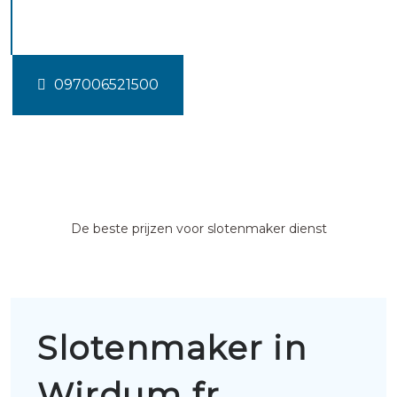
Wirdum fr
097006521500
De beste prijzen voor slotenmaker dienst
Slotenmaker in
Wirdum fr