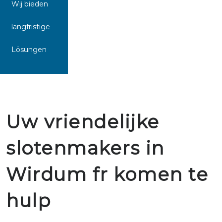
Wij bieden
langfristige
Lösungen
Uw vriendelijke
slotenmakers in
Wirdum fr komen te
hulp