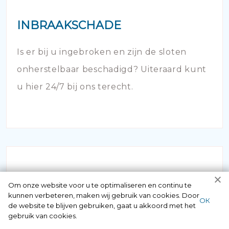
INBRAAKSCHADE
Is er bij u ingebroken en zijn de sloten
onherstelbaar beschadigd? Uiteraard kunt
u hier 24/7 bij ons terecht.
Om onze website voor u te optimaliseren en continu te
kunnen verbeteren, maken wij gebruik van cookies. Door
ОК
de website te blijven gebruiken, gaat u akkoord met het
NOODOPENING AUTO
gebruik van cookies.