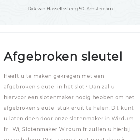
Dirk van Hasseltssteeg 50, Amsterdam
Afgebroken sleutel
Heeft u te maken gekregen met een
afgebroken sleutel in het slot? Dan zal u
hiervoor een slotenmaker nodig hebben om het
afgebroken sleutel stuk eruit te halen. Dit kunt
u laten doen door onze slotenmaker in Wirdum
fr . Wij Slotenmaker Wirdum fr zullen u hierbij
graag helpen. Wat u vooral niet moet doen is