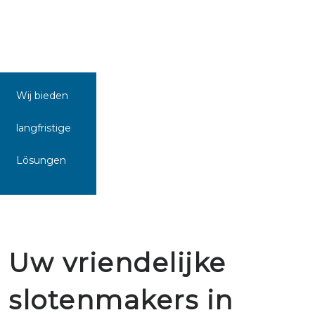
Wij bieden
langfristige
Lösungen
Uw vriendelijke
slotenmakers in