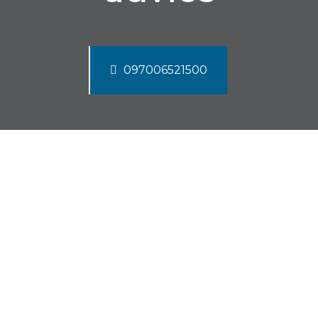
097006521500