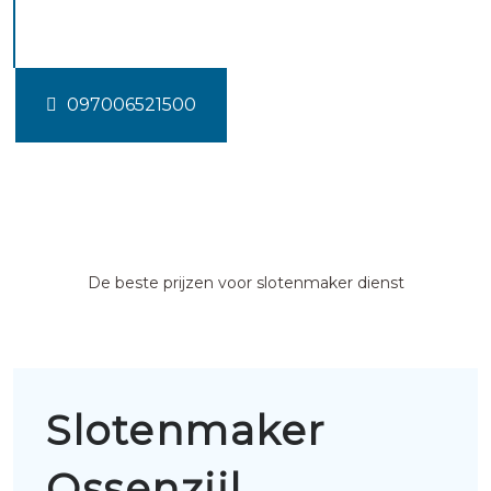
Ossenzijl
097006521500
De beste prijzen voor slotenmaker dienst
Slotenmaker
Ossenzijl