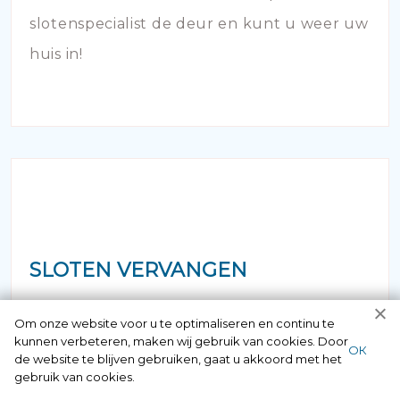
slotenspecialist de deur en kunt u weer uw
huis in!
SLOTEN VERVANGEN
Vermoedt u dat uw hang- en sluitwerk aan
Om onze website voor u te optimaliseren en continu te
kunnen verbeteren, maken wij gebruik van cookies. Door
vervanging toe is? Bij veroudering van de
ОК
de website te blijven gebruiken, gaat u akkoord met het
sloten van uw woning of bedrijfspand is het
gebruik van cookies.