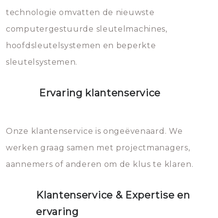
vermijden.
technologie omvatten de nieuwste
computergestuurde sleutelmachines,
hoofdsleutelsystemen en beperkte
sleutelsystemen.
Ervaring klantenservice
Onze klantenservice is ongeëvenaard. We
werken graag samen met projectmanagers,
aannemers of anderen om de klus te klaren.
Klantenservice & Expertise en
ervaring