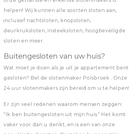
onze getrainde en erkende slotenmakers u
helpen! Wij kunnen alle soorten sloten aan,
inclusief nachtsloten, knopsloten,
deurkruksloten, insteeksloten, hoogbeveiligde
sloten en meer.
Buitengesloten van uw huis?
Wat moet je doen als je uit je appartement bent
gesloten? Bel de slotenmaker Polsbroek . Onze
24 uur slotenmakers zijn bereid om u te helpen!
Er zijn veel redenen waarom mensen zeggen:
"Ik ben buitengesloten uit mijn huis." Het komt
vaker voor dan u denkt, en is een van onze