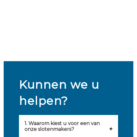
Kunnen we u
helpen?
1. Waarom kiest u voor een van
onze slotenmakers?