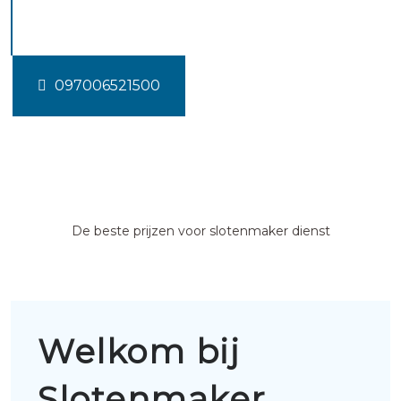
Polsbroek
097006521500
De beste prijzen voor slotenmaker dienst
Welkom bij
Slotenmaker