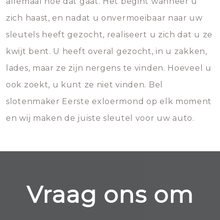
allemaal hoe dat gaat. Het begint wanneer u
zich haast, en nadat u onvermoeibaar naar uw
sleutels heeft gezocht, realiseert u zich dat u ze
kwijt bent. U heeft overal gezocht, in u zakken,
lades, maar ze zijn nergens te vinden. Hoeveel u
ook zoekt, u kunt ze niet vinden. Bel
slotenmaker Eerste exloermond op elk moment
en wij maken de juiste sleutel voor uw auto.
Vraag ons om