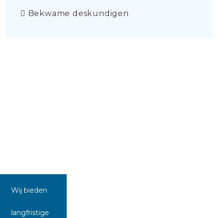
Bekwame deskundigen
Wij bieden
langfristige