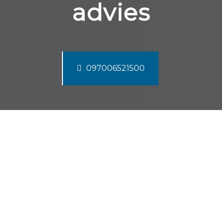
advies
097006521500