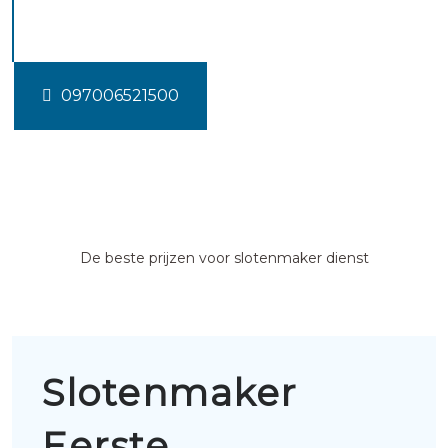
exloermond
097006521500
De beste prijzen voor slotenmaker dienst
Slotenmaker
Eerste