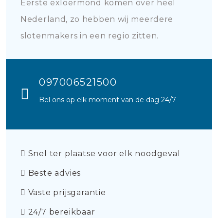
Eerste exloermond komen over heel
Nederland, zo hebben wij meerdere
slotenmakers in een regio zitten.
097006521500
Bel ons op elk moment van de dag 24/7
Snel ter plaatse voor elk noodgeval
Beste advies
Vaste prijsgarantie
24/7 bereikbaar