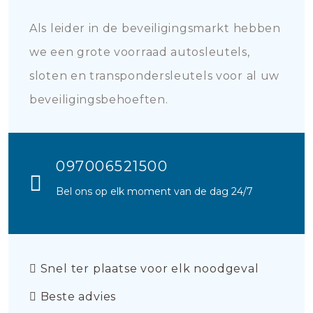
Als leider in de beveiligingsmarkt hebben
we een grote voorraad autosleutels,
sloten en transpondersleutels voor al uw
beveiligingsbehoeften.
097006521500
Bel ons op elk moment van de dag 24/7
Snel ter plaatse voor elk noodgeval
Beste advies