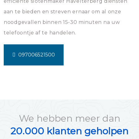
efficiënte slotenmaker Havelterberg diensten
aan te bieden en streven ernaar om al onze
noodgevallen binnen 15-30 minuten na uw
telefoontje af te handelen.
097006521500
We hebben meer dan
20.000 klanten geholpen