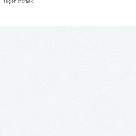
tegen inbraak.