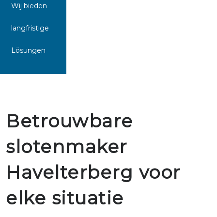
Wij bieden
langfristige
Lösungen
Betrouwbare
slotenmaker
Havelterberg voor
elke situatie