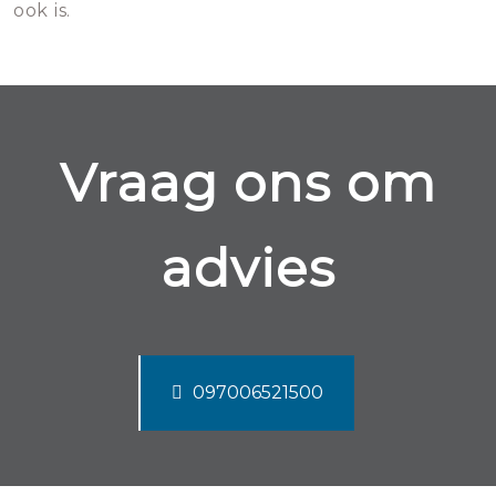
ook is.
Vraag ons om
advies
097006521500