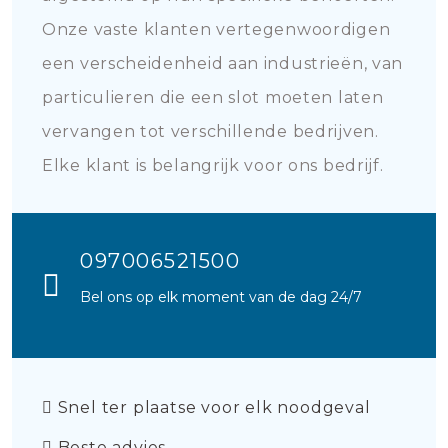
Onze vaste klanten vertegenwoordigen
een verscheidenheid aan industrieën, van
particulieren die een slot moeten laten
vervangen tot verschillende bedrijven.
Elke klant is belangrijk voor ons bedrijf.
097006521500
Bel ons op elk moment van de dag 24/7
Snel ter plaatse voor elk noodgeval
Beste advies