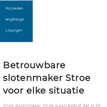
Wij bieden
langfristige
Lösungen
Betrouwbare
slotenmaker Stroe
voor elke situatie
Onze slotenmaker Stroe is een bedrijf dat al 20