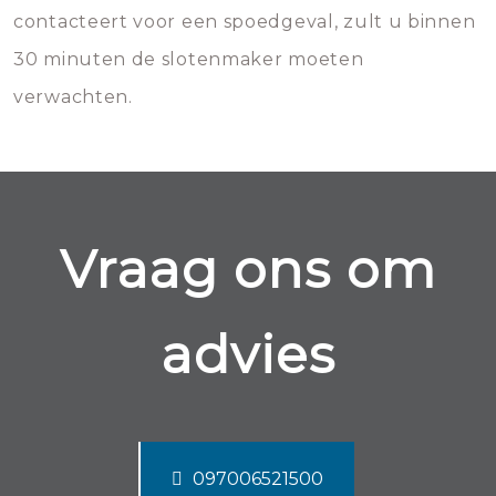
contacteert voor een spoedgeval, zult u binnen
30 minuten de slotenmaker moeten
verwachten.
Vraag ons om
advies
097006521500