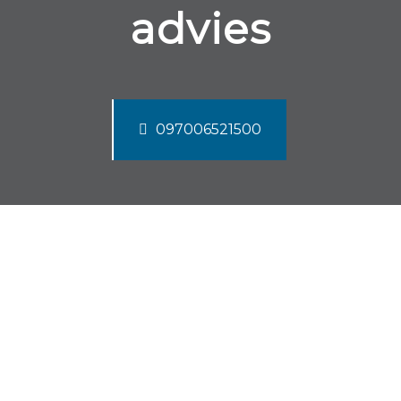
advies
097006521500