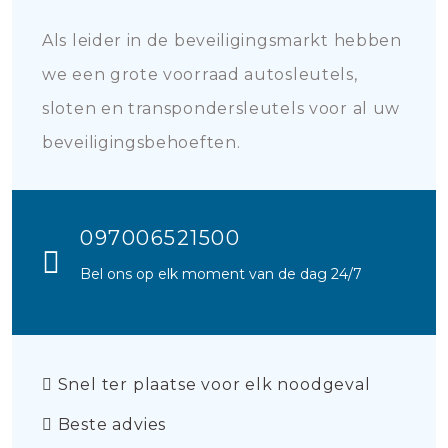
Als leider in de beveiligingsmarkt hebben
we een grote voorraad autosleutels,
sloten en transpondersleutels voor al uw
beveiligingsbehoeften.
097006521500
Bel ons op elk moment van de dag 24/7
Snel ter plaatse voor elk noodgeval
Beste advies