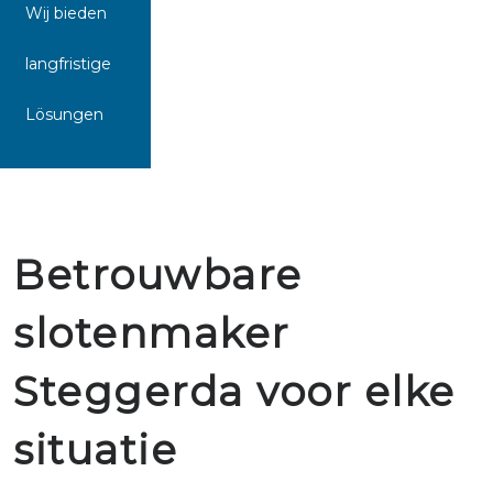
Wij bieden
langfristige
Lösungen
Betrouwbare
slotenmaker
Steggerda voor elke
situatie