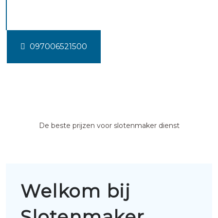
Steggerda
097006521500
De beste prijzen voor slotenmaker dienst
Welkom bij
Slotenmaker