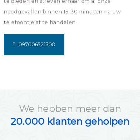
te bieden en streven ernaar om al onze
noodgevallen binnen 15-30 minuten na uw
telefoontje af te handelen.
097006521500
We hebben meer dan
20.000 klanten geholpen