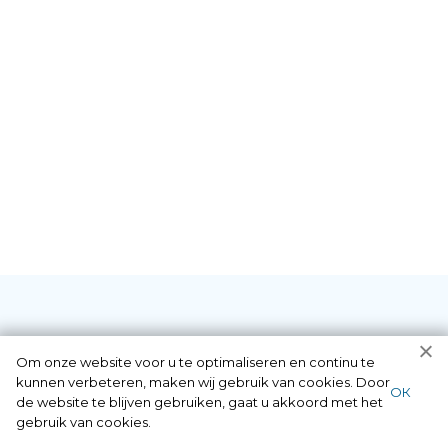
Diensten die wij als
Om onze website voor u te optimaliseren en continu te
kunnen verbeteren, maken wij gebruik van cookies. Door
ОК
de website te blijven gebruiken, gaat u akkoord met het
slotenmaker in
gebruik van cookies.