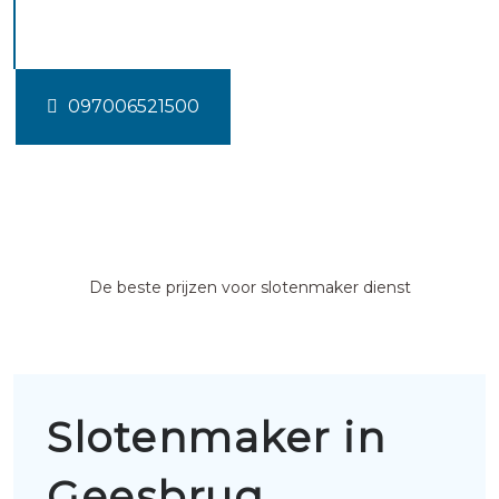
Geesbrug
097006521500
De beste prijzen voor slotenmaker dienst
Slotenmaker in
Geesbrug