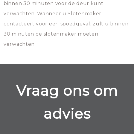
binnen 30 minuten voor de deur kunt
verwachten. Wanneer u Slotenmaker
contacteert voor een spoedgeval, zult u binnen
30 minuten de slotenmaker moeten
verwachten.
Vraag ons om
advies