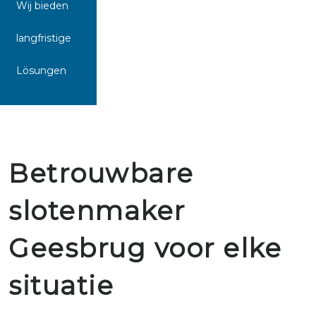
Wij bieden
langfristige
Lösungen
Betrouwbare
slotenmaker
Geesbrug voor elke
situatie