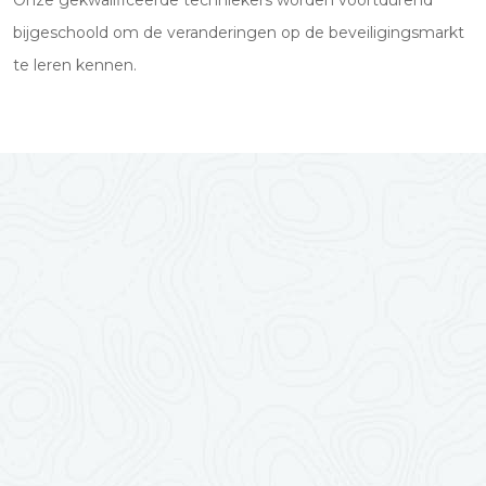
Onze gekwalificeerde techniekers worden voortdurend
bijgeschoold om de veranderingen op de beveiligingsmarkt
te leren kennen.