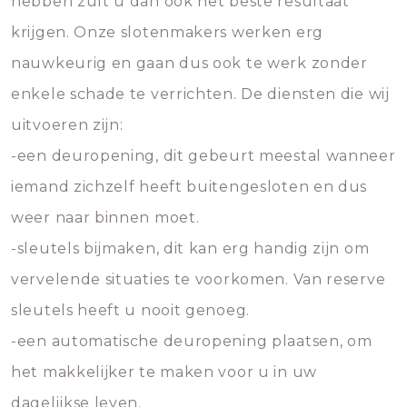
hebben zult u dan ook het beste resultaat
krijgen. Onze slotenmakers werken erg
nauwkeurig en gaan dus ook te werk zonder
enkele schade te verrichten. De diensten die wij
uitvoeren zijn:
-een deuropening, dit gebeurt meestal wanneer
iemand zichzelf heeft buitengesloten en dus
weer naar binnen moet.
-sleutels bijmaken, dit kan erg handig zijn om
vervelende situaties te voorkomen. Van reserve
sleutels heeft u nooit genoeg.
-een automatische deuropening plaatsen, om
het makkelijker te maken voor u in uw
dagelijkse leven.