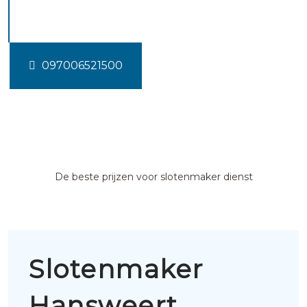
Hansweert
097006521500
De beste prijzen voor slotenmaker dienst
Slotenmaker
Hansweert