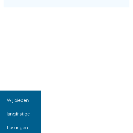
Wij bieden
langfristige
Lösungen