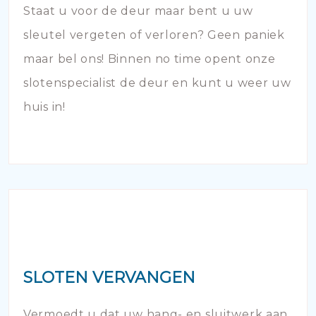
Staat u voor de deur maar bent u uw
sleutel vergeten of verloren? Geen paniek
maar bel ons! Binnen no time opent onze
slotenspecialist de deur en kunt u weer uw
huis in!
SLOTEN VERVANGEN
Vermoedt u dat uw hang- en sluitwerk aan