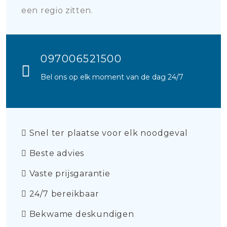
een regio zitten.
097006521500
Bel ons op elk moment van de dag 24/7
Snel ter plaatse voor elk noodgeval
Beste advies
Vaste prijsgarantie
24/7 bereikbaar
Bekwame deskundigen